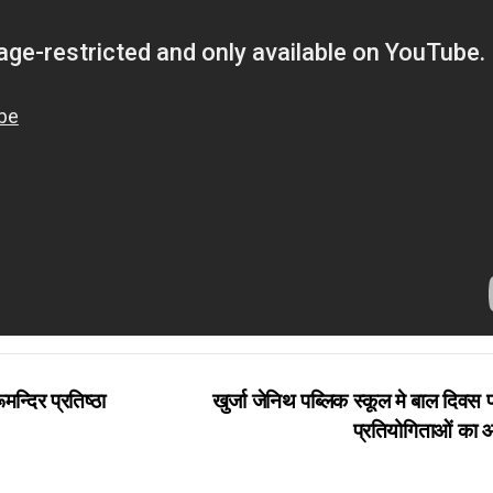
मन्दिर प्रतिष्ठा
खुर्जा जेनिथ पब्लिक स्कूल मे बाल दिवस
प्रतियोगिताओं क