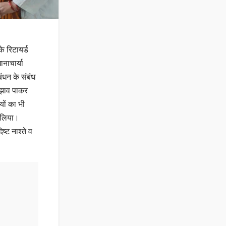
े रिटायर्ड
ानाचार्या
बंधन के संबंध
सुझाव पाकर
यों का भी
ा लिया।
्ट नाश्ते व