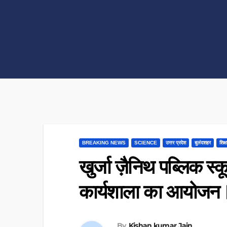
BREAKING NEWS
SCIENCE
उत्तर प्रदेश
बुलंदशहर
शिक्ष
खुर्जा ज़ैनिथ पब्लिक स्क
कार्यशाला का आयोजन
By
Kishan kumar Jain