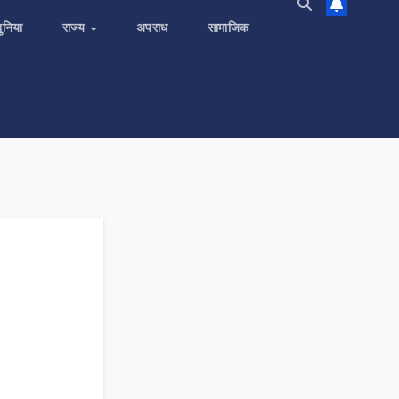
दुनिया
राज्य
अपराध
सामाजिक