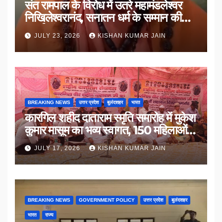
संत रामपाल के विरोध में उतरे महामंडलेश्वर
निखिलेश्वरानंद, सनातन धर्म के सम्मान की
उठाई मांग
JULY 23, 2026
KISHAN KUMAR JAIN
BREAKING NEWS
उत्तर प्रदेश
बुलंदशहर
भारत
कारगिल शहीद दाताराम स्मृति समारोह में मुकेश
कुमार मासूम का भव्य स्वागत, 150 महिलाओं
का सम्मान
JULY 17, 2026
KISHAN KUMAR JAIN
BREAKING NEWS
GOVERNMENT POLICY
उत्तर प्रदेश
बुलंदशहर
भारत
राज्य