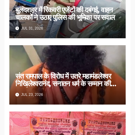
बुलंदशहर में रिकवरी एजेंटों की दबंगई, वाहन
चालकों ने उठाए पुलिस की भूमिका पर सवाल
JUL 31, 2026
संत रामपाल के विरोध में उतरे महामंडलेश्वर
निखिलेश्वरानंद, सनातन धर्म के सम्मान की
उठाई मांग
JUL 23, 2026