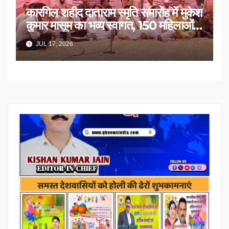
कारगिल शहीद दाताराम स्मृति समारोह में मुकेश
कुमार मासूम का भव्य स्वागत, 150 महिलाओं
का सम्मान
JUL 17, 2026