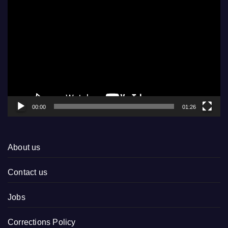
Video
Player
00:00
01:26
About us
Contact us
Jobs
Corrections Policy