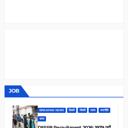
JOB
BREAKING NEWS
दिल्ली
नौकरी
भारत
राजनीति
राज्य
DSSSB Recruitment 2026: 1979 पदों