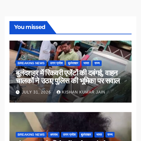
You missed
BREAKING NEWS
उत्तर प्रदेश
बुलंदशहर
भारत
राज्य
बुलंदशहर में रिकवरी एजेंटों की दबंगई, वाहन
चालकों ने उठाए पुलिस की भूमिका पर सवाल
JULY 31, 2026
KISHAN KUMAR JAIN
BREAKING NEWS
अपराध
उत्तर प्रदेश
बुलंदशहर
भारत
राज्य