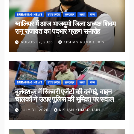
BREAKING NEWS
उत्तर प्रदेश
बुलंदशहर
भारत
राज्य
ग्वालियर में आज भाजयुमो जिला अध्यक्ष शिवम
रानू राजावत का पदभार ग्रहण समारोह
AUGUST 7, 2026
KISHAN KUMAR JAIN
BREAKING NEWS
उत्तर प्रदेश
बुलंदशहर
भारत
राज्य
बुलंदशहर में रिकवरी एजेंटों की दबंगई, वाहन
चालकों ने उठाए पुलिस की भूमिका पर सवाल
JULY 31, 2026
KISHAN KUMAR JAIN