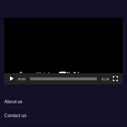
Video
Player
00:00
01:26
About us
Contact us