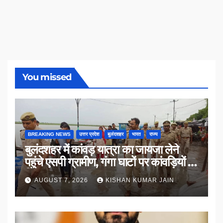
You missed
BREAKING NEWS
उत्तर प्रदेश
बुलंदशहर
भारत
राज्य
बुलंदशहर में कांवड़ यात्रा का जायजा लेने
पहुंचे एसपी ग्रामीण, गंगा घाटों पर कांवड़ियों से
किया संवाद
AUGUST 7, 2026
KISHAN KUMAR JAIN