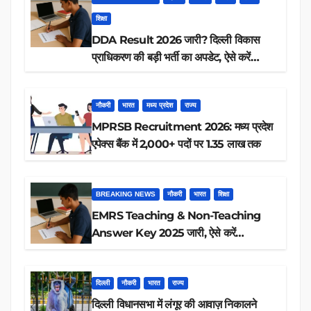
शिक्षा
DDA Result 2026 जारी? दिल्ली विकास
प्राधिकरण की बड़ी भर्ती का अपडेट, ऐसे करें
रिजल्ट चेक
नौकरी
भारत
मध्य प्रदेश
राज्य
MPRSB Recruitment 2026: मध्य प्रदेश
एपेक्स बैंक में 2,000+ पदों पर 1.35 लाख तक
BREAKING NEWS
नौकरी
भारत
शिक्षा
EMRS Teaching & Non-Teaching
Answer Key 2025 जारी, ऐसे करें
डाउनलोड
दिल्ली
नौकरी
भारत
राज्य
दिल्ली विधानसभा में लंगूर की आवाज़ निकालने