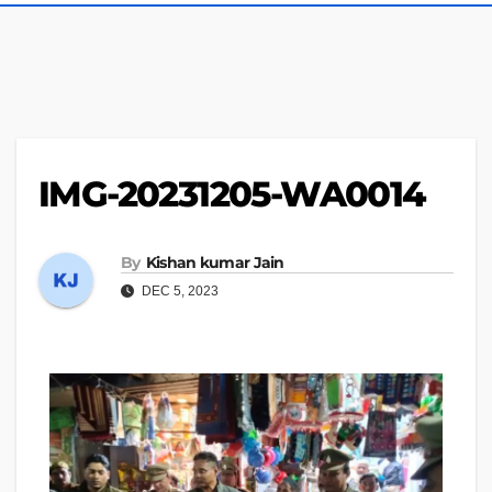
IMG-20231205-WA0014
By
Kishan kumar Jain
DEC 5, 2023