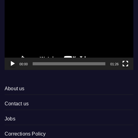
Video
Player
00:00
01:26
About us
Contact us
Jobs
Corrections Policy