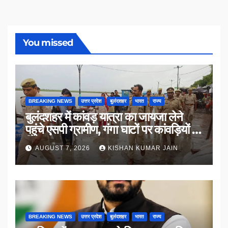
You missed
BREAKING NEWS
उत्तर प्रदेश
बुलंदशहर
भारत
राज्य
बुलंदशहर में कांवड़ यात्रा का जायजा लेने
पहुंचे एसपी ग्रामीण, गंगा घाटों पर कांवड़ियों से
किया संवाद
AUGUST 7, 2026
KISHAN KUMAR JAIN
BREAKING NEWS
उत्तर प्रदेश
बुलंदशहर
भारत
राज्य