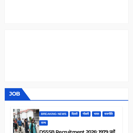
JOB
BREAKING NEWS
दिल्ली
नौकरी
भारत
राजनीति
राज्य
DSSSB Recruitment 2026: 1979 पदों