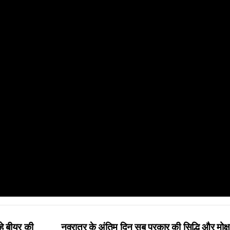
 रहे बीयर की
नवरात्र के अंतिम दिन सब प्रकार की सिद्धि और मोक्ष द