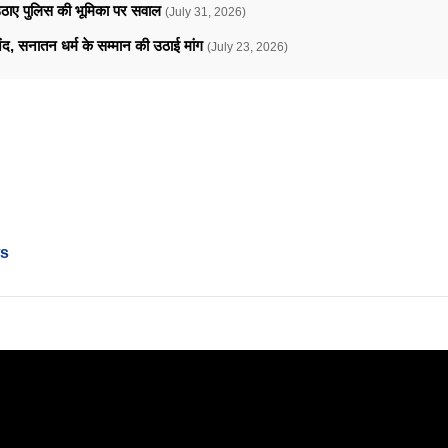
े उठाए पुलिस की भूमिका पर सवाल
(July 31, 2026)
ानंद, सनातन धर्म के सम्मान की उठाई मांग
(July 23, 2026)
ws