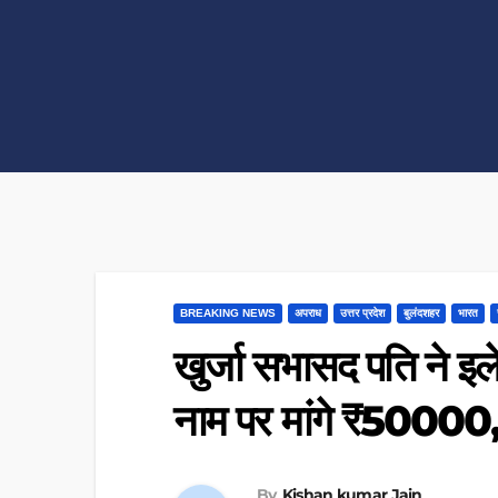
BREAKING NEWS
अपराध
उत्तर प्रदेश
बुलंदशहर
भारत
खुर्जा सभासद पति ने इ
नाम पर मांगे ₹50000
By
Kishan kumar Jain