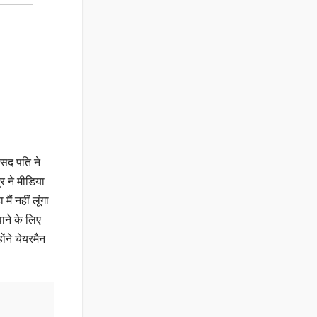
ासद पति ने
र ने मीडिया
ं नहीं लूंगा
ाने के लिए
ंने चेयरमैन