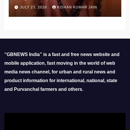
उठाई मांग
JULY 23, 2026
KISHAN KUMAR JAIN
“GBNEWS India” is a fast and free news website and
mobile application, fast moving in the world of web
media news channel, for urban and rural news and
product information for international, national, state
and Purvanchal farmers and others.
Video
Player