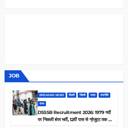
JOB
BREAKING NEWS
दिल्ली
नौकरी
भारत
राजनीति
राज्य
DSSSB Recruitment 2026: 1979 पदों
पर निकली बंपर भर्ती, 12वीं पास से ग्रेजुएट तक करें
आवेदन, जानें पूरी डिटेल