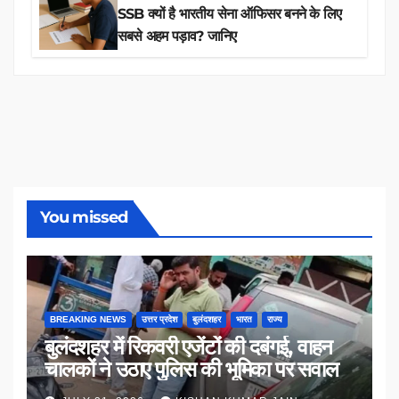
SSB क्यों है भारतीय सेना ऑफिसर बनने के लिए
सबसे अहम पड़ाव? जानिए
You missed
BREAKING NEWS
उत्तर प्रदेश
बुलंदशहर
भारत
राज्य
बुलंदशहर में रिकवरी एजेंटों की दबंगई, वाहन
चालकों ने उठाए पुलिस की भूमिका पर सवाल