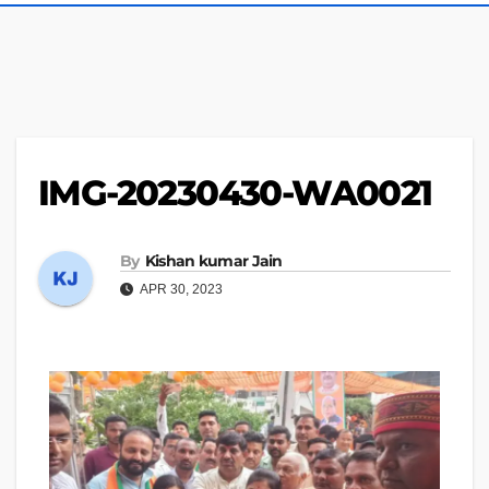
IMG-20230430-WA0021
By
Kishan kumar Jain
APR 30, 2023