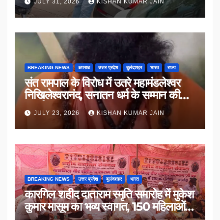
JULY 31, 2026
KISHAN KUMAR JAIN
BREAKING NEWS
अपराध
उत्तर प्रदेश
बुलंदशहर
भारत
राज्य
संत रामपाल के विरोध में उतरे महामंडलेश्वर
निखिलेश्वरानंद, सनातन धर्म के सम्मान की
उठाई मांग
JULY 23, 2026
KISHAN KUMAR JAIN
BREAKING NEWS
उत्तर प्रदेश
बुलंदशहर
भारत
कारगिल शहीद दाताराम स्मृति समारोह में मुकेश
कुमार मासूम का भव्य स्वागत, 150 महिलाओं
का सम्मान