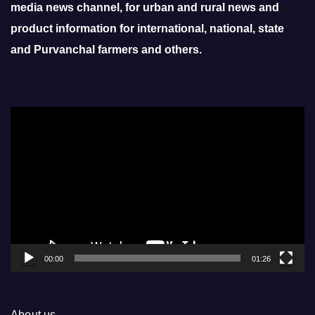
media news channel, for urban and rural news and
product information for international, national, state
and Purvanchal farmers and others.
Video
Player
00:00
01:26
About us