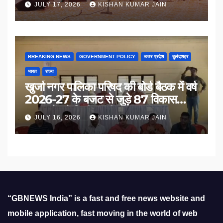
JULY 17, 2026
KISHAN KUMAR JAIN
BREAKING NEWS
GOVERNMENT POLICY
उत्तर प्रदेश
बुलंदशहर
भारत
राज्य
खुर्जा नगर पालिका परिषद की बोर्ड बैठक में वर्ष
2026-27 के बजट से जुड़े 87 विकास
प्रस्तावों को मिली मंजूरी
JULY 16, 2026
KISHAN KUMAR JAIN
“GBNEWS India” is a fast and free news website and
mobile application, fast moving in the world of web