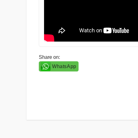
Share on:
WhatsApp
Post
navigation