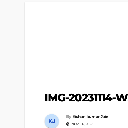
IMG-20231114-
By
Kishan kumar Jain
NOV 14, 2023