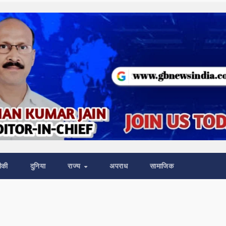
ीकी
दुनिया
राज्य
अपराध
सामाजिक