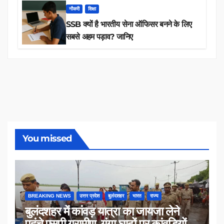
नौकरी
शिक्षा
SSB क्यों है भारतीय सेना ऑफिसर बनने के लिए
सबसे अहम पड़ाव? जानिए
You missed
BREAKING NEWS
उत्तर प्रदेश
बुलंदशहर
भारत
राज्य
बुलंदशहर में कांवड़ यात्रा का जायजा लेने
पहुंचे एसपी ग्रामीण, गंगा घाटों पर कांवड़ियों से