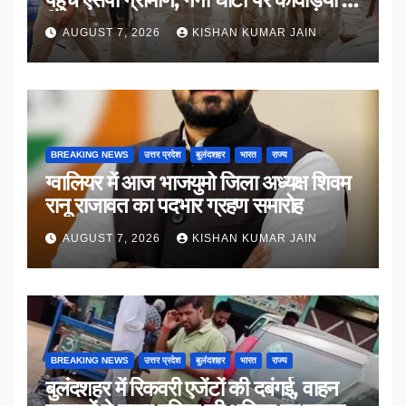
किया संवाद
AUGUST 7, 2026
KISHAN KUMAR JAIN
BREAKING NEWS
उत्तर प्रदेश
बुलंदशहर
भारत
राज्य
ग्वालियर में आज भाजयुमो जिला अध्यक्ष शिवम
रानू राजावत का पदभार ग्रहण समारोह
AUGUST 7, 2026
KISHAN KUMAR JAIN
BREAKING NEWS
उत्तर प्रदेश
बुलंदशहर
भारत
राज्य
बुलंदशहर में रिकवरी एजेंटों की दबंगई, वाहन