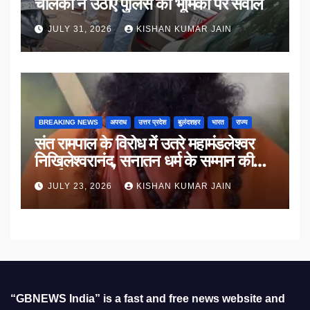
चालकों ने उठाए पुलिस की भूमिका पर सवाल
JULY 31, 2026
KISHAN KUMAR JAIN
BREAKING NEWS
अपराध
उत्तर प्रदेश
बुलंदशहर
भारत
राज्य
संत रामपाल के विरोध में उतरे महामंडलेश्वर
निखिलेश्वरानंद, सनातन धर्म के सम्मान की
उठाई मांग
JULY 23, 2026
KISHAN KUMAR JAIN
“GBNEWS India” is a fast and free news website and