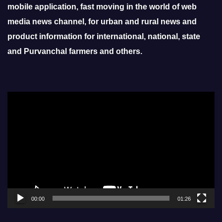
mobile application, fast moving in the world of web
media news channel, for urban and rural news and
product information for international, national, state
and Purvanchal farmers and others.
Video
Player
00:00
01:26