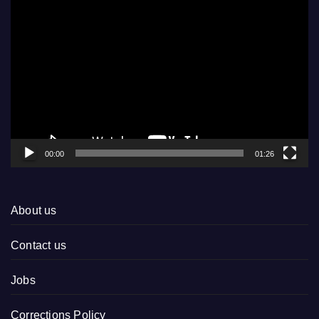
Video
Player
00:00
01:26
About us
Contact us
Jobs
Corrections Policy