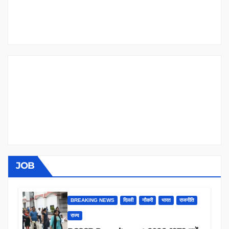
JOB
BREAKING NEWS
दिल्ली
नौकरी
भारत
राजनीति
राज्य