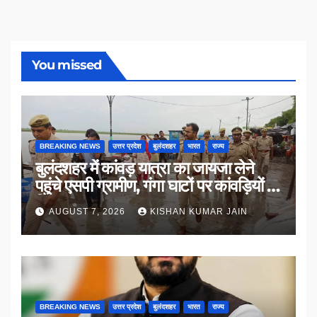
You missed
BREAKING NEWS
उत्तर प्रदेश
बुलंदशहर
भारत
राज्य
बुलंदशहर में कांवड़ यात्रा का जायजा लेने
पहुंचे एसपी ग्रामीण, गंगा घाटों पर कांवड़ियों से
किया संवाद
AUGUST 7, 2026
KISHAN KUMAR JAIN
BREAKING NEWS
उत्तर प्रदेश
बुलंदशहर
भारत
राज्य