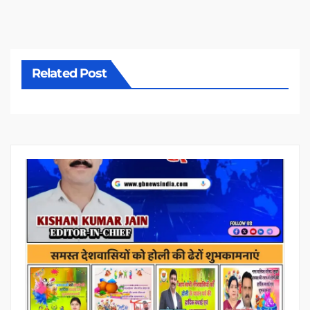
Related Post