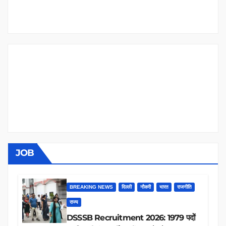
JOB
BREAKING NEWS
दिल्ली
नौकरी
भारत
राजनीति
राज्य
DSSSB Recruitment 2026: 1979 पदों