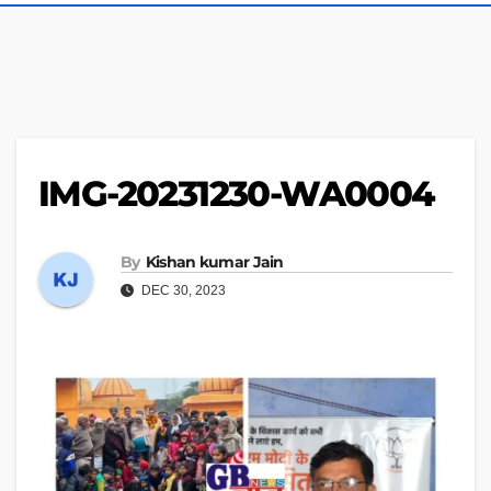
IMG-20231230-WA0004
By
Kishan kumar Jain
DEC 30, 2023