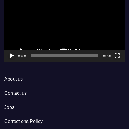
Player
00:00
01:26
About us
Contact us
Jobs
Corrections Policy