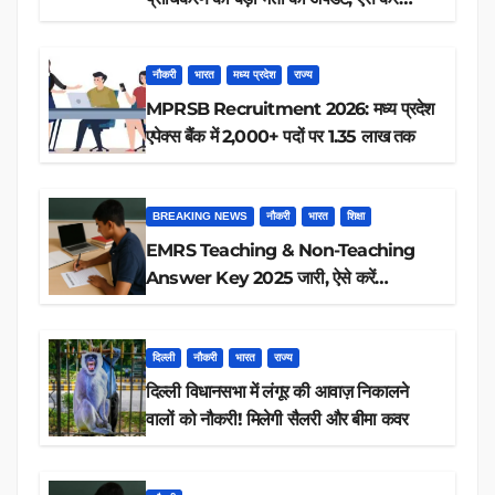
रिजल्ट चेक
नौकरी
भारत
मध्य प्रदेश
राज्य
MPRSB Recruitment 2026: मध्य प्रदेश
एपेक्स बैंक में 2,000+ पदों पर 1.35 लाख तक
BREAKING NEWS
नौकरी
भारत
शिक्षा
EMRS Teaching & Non-Teaching
Answer Key 2025 जारी, ऐसे करें
डाउनलोड
दिल्ली
नौकरी
भारत
राज्य
दिल्ली विधानसभा में लंगूर की आवाज़ निकालने
वालों को नौकरी! मिलेगी सैलरी और बीमा कवर