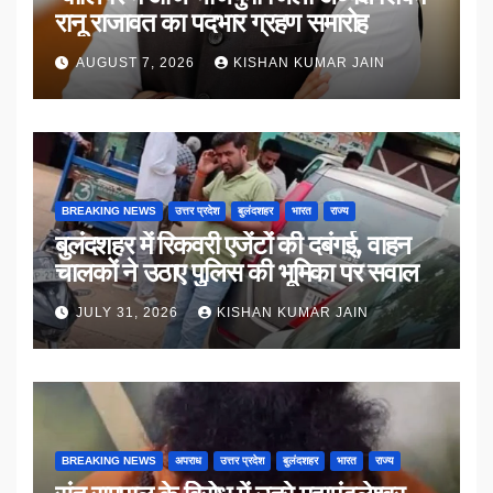
रानू राजावत का पदभार ग्रहण समारोह
AUGUST 7, 2026
KISHAN KUMAR JAIN
BREAKING NEWS
उत्तर प्रदेश
बुलंदशहर
भारत
राज्य
बुलंदशहर में रिकवरी एजेंटों की दबंगई, वाहन
चालकों ने उठाए पुलिस की भूमिका पर सवाल
JULY 31, 2026
KISHAN KUMAR JAIN
BREAKING NEWS
अपराध
उत्तर प्रदेश
बुलंदशहर
भारत
राज्य