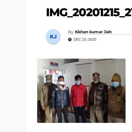
IMG_20201215_2
By
Kishan kumar Jain
DEC 15, 2020