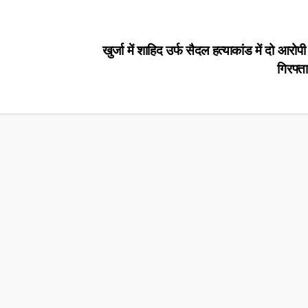
खुर्जा में शाहिद उर्फ सैदल हत्याकांड में दो आरोप
गिरफ्त