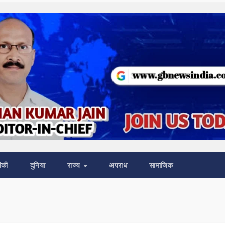
ीकी
दुनिया
राज्य
अपराध
सामाजिक