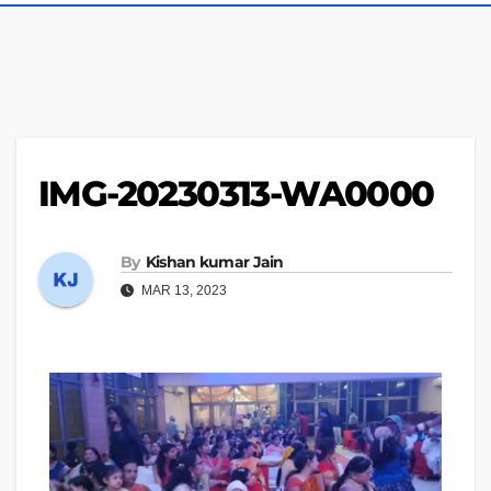
IMG-20230313-WA0000
By
Kishan kumar Jain
MAR 13, 2023