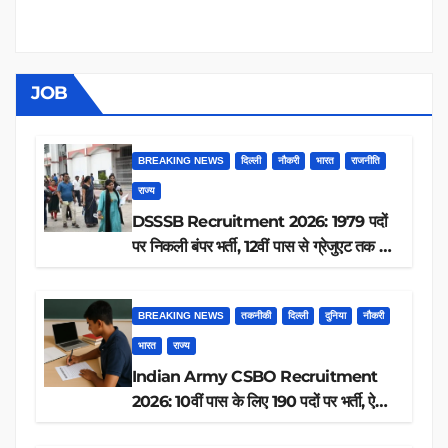
JOB
BREAKING NEWS
दिल्ली
नौकरी
भारत
राजनीति
राज्य
DSSSB Recruitment 2026: 1979 पदों
पर निकली बंपर भर्ती, 12वीं पास से ग्रेजुएट तक करें
आवेदन, जानें पूरी डिटेल
BREAKING NEWS
तकनीकी
दिल्ली
दुनिया
नौकरी
भारत
राज्य
Indian Army CSBO Recruitment
2026: 10वीं पास के लिए 190 पदों पर भर्ती, ऐसे
करें आवेदन