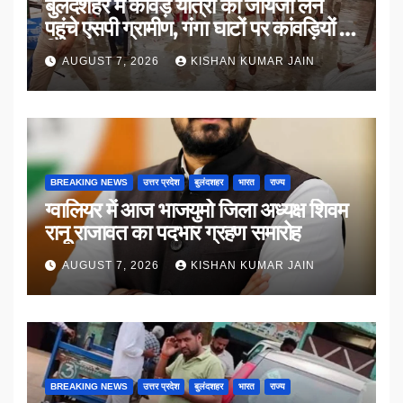
बुलंदशहर में कांवड़ यात्रा का जायजा लेने
पहुंचे एसपी ग्रामीण, गंगा घाटों पर कांवड़ियों से
किया संवाद
AUGUST 7, 2026
KISHAN KUMAR JAIN
BREAKING NEWS
उत्तर प्रदेश
बुलंदशहर
भारत
राज्य
ग्वालियर में आज भाजयुमो जिला अध्यक्ष शिवम
रानू राजावत का पदभार ग्रहण समारोह
AUGUST 7, 2026
KISHAN KUMAR JAIN
BREAKING NEWS
उत्तर प्रदेश
बुलंदशहर
भारत
राज्य