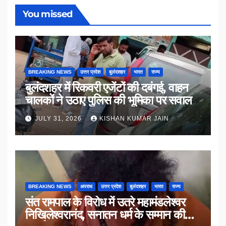
You missed
BREAKING NEWS
उत्तर प्रदेश
बुलंदशहर
भारत
राज्य
बुलंदशहर में रिकवरी एजेंटों की दबंगई, वाहन
चालकों ने उठाए पुलिस की भूमिका पर सवाल
JULY 31, 2026
KISHAN KUMAR JAIN
BREAKING NEWS
अपराध
उत्तर प्रदेश
बुलंदशहर
भारत
राज्य
संत रामपाल के विरोध में उतरे महामंडलेश्वर
निखिलेश्वरानंद, सनातन धर्म के सम्मान की