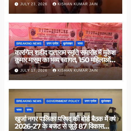
उठाई मांग
JULY 23, 2026
KISHAN KUMAR JAIN
BREAKING NEWS
उत्तर प्रदेश
बुलंदशहर
भारत
कारगिल शहीद दाताराम स्मृति समारोह में मुकेश
कुमार मासूम का भव्य स्वागत, 150 महिलाओं
का सम्मान
JULY 17, 2026
KISHAN KUMAR JAIN
BREAKING NEWS
GOVERNMENT POLICY
उत्तर प्रदेश
बुलंदशहर
भारत
राज्य
खुर्जा नगर पालिका परिषद की बोर्ड बैठक में वर्ष
2026-27 के बजट से जुड़े 87 विकास