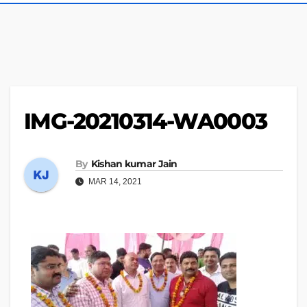
IMG-20210314-WA0003
By
Kishan kumar Jain
MAR 14, 2021