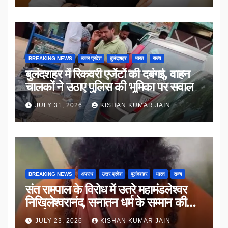
BREAKING NEWS
उत्तर प्रदेश
बुलंदशहर
भारत
राज्य
बुलंदशहर में रिकवरी एजेंटों की दबंगई, वाहन
चालकों ने उठाए पुलिस की भूमिका पर सवाल
JULY 31, 2026
KISHAN KUMAR JAIN
BREAKING NEWS
अपराध
उत्तर प्रदेश
बुलंदशहर
भारत
राज्य
संत रामपाल के विरोध में उतरे महामंडलेश्वर
निखिलेश्वरानंद, सनातन धर्म के सम्मान की
उठाई मांग
JULY 23, 2026
KISHAN KUMAR JAIN