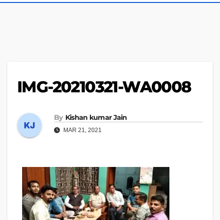
IMG-20210321-WA0008
By
Kishan kumar Jain
MAR 21, 2021