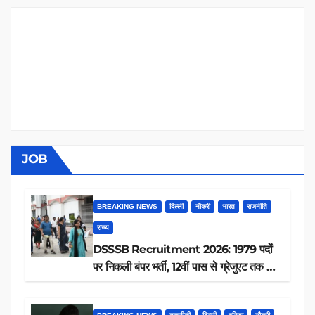
JOB
BREAKING NEWS
दिल्ली
नौकरी
भारत
राजनीति
राज्य
DSSSB Recruitment 2026: 1979 पदों
पर निकली बंपर भर्ती, 12वीं पास से ग्रेजुएट तक करें
आवेदन, जानें पूरी डिटेल