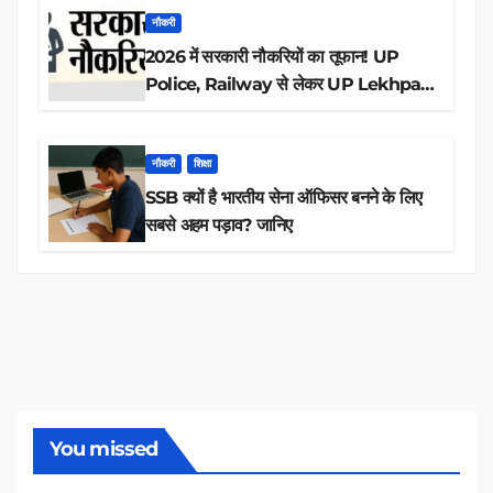
नौकरी
2026 में सरकारी नौकरियों का तूफान! UP
Police, Railway से लेकर UP Lekhpal
तक 84,000+ पदों के लिए drive शुरू
नौकरी
शिक्षा
SSB क्यों है भारतीय सेना ऑफिसर बनने के लिए
सबसे अहम पड़ाव? जानिए
You missed