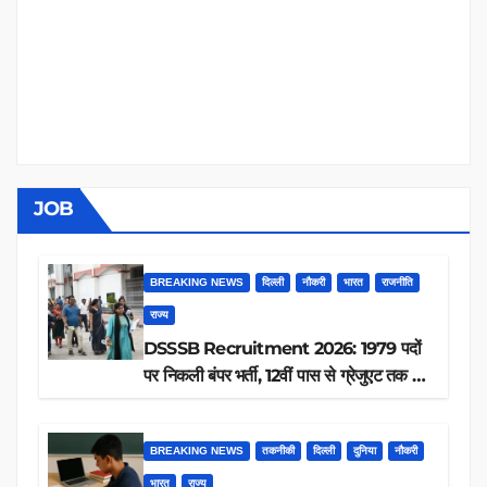
JOB
BREAKING NEWS
दिल्ली
नौकरी
भारत
राजनीति
राज्य
DSSSB Recruitment 2026: 1979 पदों
पर निकली बंपर भर्ती, 12वीं पास से ग्रेजुएट तक करें
आवेदन, जानें पूरी डिटेल
BREAKING NEWS
तकनीकी
दिल्ली
दुनिया
नौकरी
भारत
राज्य