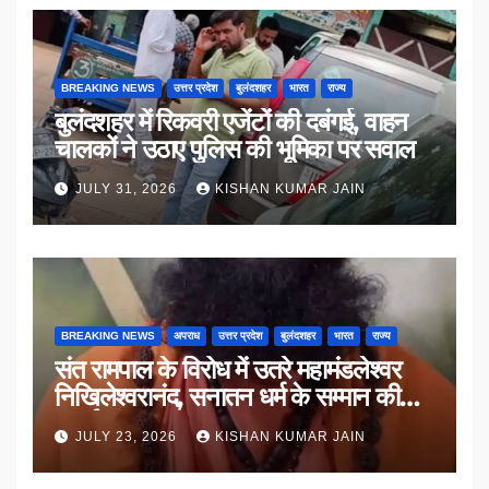
BREAKING NEWS
उत्तर प्रदेश
बुलंदशहर
भारत
राज्य
बुलंदशहर में रिकवरी एजेंटों की दबंगई, वाहन
चालकों ने उठाए पुलिस की भूमिका पर सवाल
JULY 31, 2026
KISHAN KUMAR JAIN
BREAKING NEWS
अपराध
उत्तर प्रदेश
बुलंदशहर
भारत
राज्य
संत रामपाल के विरोध में उतरे महामंडलेश्वर
निखिलेश्वरानंद, सनातन धर्म के सम्मान की
उठाई मांग
JULY 23, 2026
KISHAN KUMAR JAIN