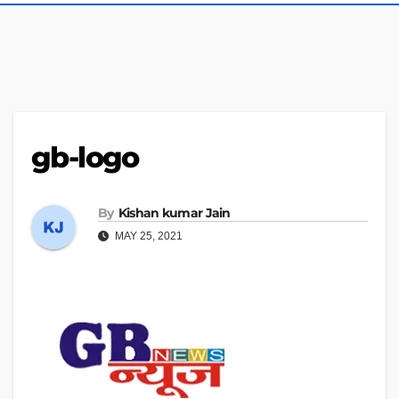
gb-logo
By
Kishan kumar Jain
MAY 25, 2021