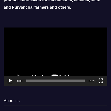
and Purvanchal farmers and others.
Video
Player
00:00
01:26
About us