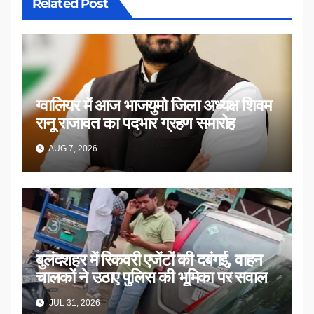
Related Post
ग्वालियर में आज भाजयुमो जिला अध्यक्ष शिवम
रानू राजावत का पदभार ग्रहण समारोह
AUG 7, 2026
बुलंदशहर में रिकवरी एजेंटों की दबंगई, वाहन
चालकों ने उठाए पुलिस की भूमिका पर सवाल
JUL 31, 2026