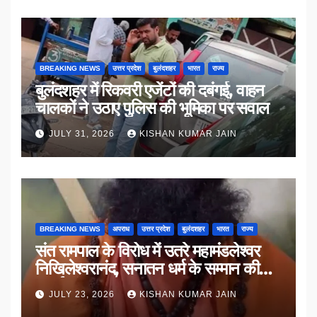
BREAKING NEWS
उत्तर प्रदेश
बुलंदशहर
भारत
राज्य
बुलंदशहर में रिकवरी एजेंटों की दबंगई, वाहन
चालकों ने उठाए पुलिस की भूमिका पर सवाल
JULY 31, 2026
KISHAN KUMAR JAIN
BREAKING NEWS
अपराध
उत्तर प्रदेश
बुलंदशहर
भारत
राज्य
संत रामपाल के विरोध में उतरे महामंडलेश्वर
निखिलेश्वरानंद, सनातन धर्म के सम्मान की
उठाई मांग
JULY 23, 2026
KISHAN KUMAR JAIN