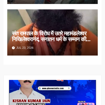
संत रामपाल के विरोध में उतरे महामंडलेश्वर
निखिलेश्वरानंद, सनातन धर्म के सम्मान की
उठाई मांग
JUL 23, 2026