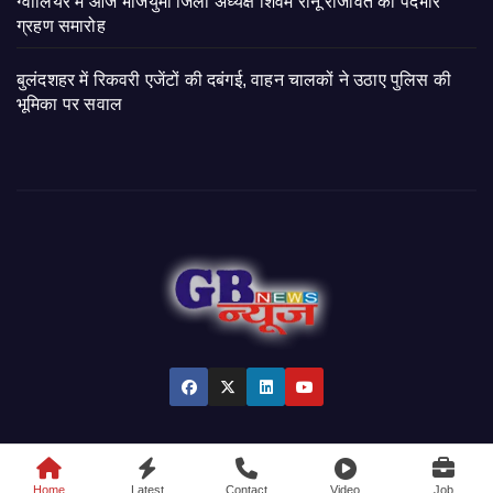
ग्वालियर में आज भाजयुमो जिला अध्यक्ष शिवम रानू राजावत का पदभार
ग्रहण समारोह
बुलंदशहर में रिकवरी एजेंटों की दबंगई, वाहन चालकों ने उठाए पुलिस की
भूमिका पर सवाल
© 2026 GB News India. All Rights Reserved.
Home
Latest
Contact
Video
Job