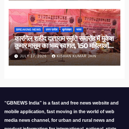
BREAKING NEWS
उत्तर प्रदेश
बुलंदशहर
भारत
कारगिल शहीद दाताराम स्मृति समारोह में मुकेश
कुमार मासूम का भव्य स्वागत, 150 महिलाओं
का सम्मान
JULY 17, 2026
KISHAN KUMAR JAIN
“GBNEWS India” is a fast and free news website and
mobile application, fast moving in the world of web
media news channel, for urban and rural news and
product information for international, national, state