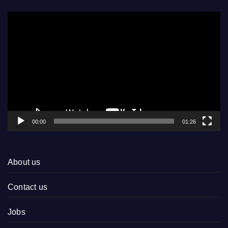
Video
Player
00:00
01:26
About us
Contact us
Jobs