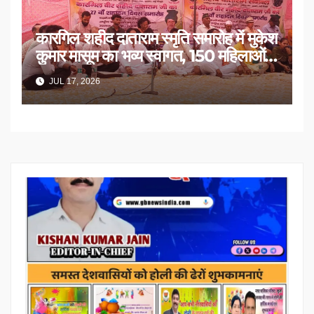
कारगिल शहीद दाताराम स्मृति समारोह में मुकेश
कुमार मासूम का भव्य स्वागत, 150 महिलाओं
का सम्मान
JUL 17, 2026