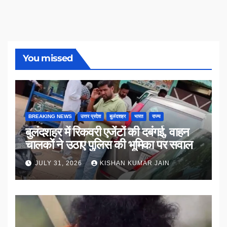
You missed
BREAKING NEWS
उत्तर प्रदेश
बुलंदशहर
भारत
राज्य
बुलंदशहर में रिकवरी एजेंटों की दबंगई, वाहन
चालकों ने उठाए पुलिस की भूमिका पर सवाल
JULY 31, 2026
KISHAN KUMAR JAIN