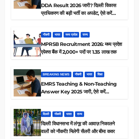
DDA Result 2026 जारी? दिल्ली विकास
प्राधिकरण की बड़ी भर्ती का अपडेट, ऐसे करें
रिजल्ट चेक
नौकरी
भारत
मध्य प्रदेश
राज्य
MPRSB Recruitment 2026: मध्य प्रदेश
एपेक्स बैंक में 2,000+ पदों पर 1.35 लाख तक
BREAKING NEWS
नौकरी
भारत
शिक्षा
EMRS Teaching & Non-Teaching
Answer Key 2025 जारी, ऐसे करें
डाउनलोड
दिल्ली
नौकरी
भारत
राज्य
दिल्ली विधानसभा में लंगूर की आवाज़ निकालने
वालों को नौकरी! मिलेगी सैलरी और बीमा कवर