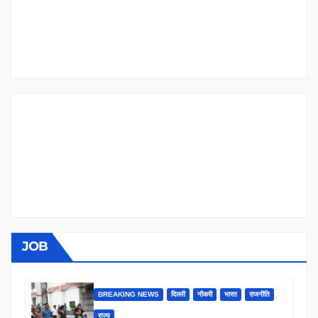
JOB
BREAKING NEWS
दिल्ली
नौकरी
भारत
राजनीति
राज्य