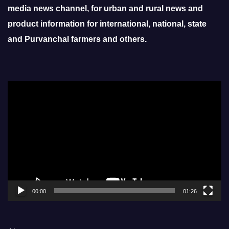
media news channel, for urban and rural news and
product information for international, national, state
and Purvanchal farmers and others.
Video
Player
00:00
01:26