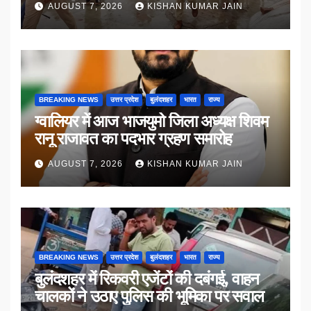
AUGUST 7, 2026
KISHAN KUMAR JAIN
BREAKING NEWS
उत्तर प्रदेश
बुलंदशहर
भारत
राज्य
ग्वालियर में आज भाजयुमो जिला अध्यक्ष शिवम
रानू राजावत का पदभार ग्रहण समारोह
AUGUST 7, 2026
KISHAN KUMAR JAIN
BREAKING NEWS
उत्तर प्रदेश
बुलंदशहर
भारत
राज्य
बुलंदशहर में रिकवरी एजेंटों की दबंगई, वाहन
चालकों ने उठाए पुलिस की भूमिका पर सवाल