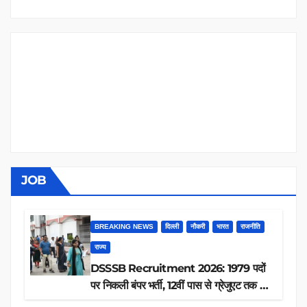
JOB
BREAKING NEWS
दिल्ली
नौकरी
भारत
राजनीति
राज्य
DSSSB Recruitment 2026: 1979 पदों
पर निकली बंपर भर्ती, 12वीं पास से ग्रेजुएट तक करें
आवेदन, जानें पूरी डिटेल