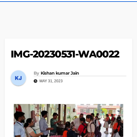
IMG-20230531-WA0022
By
Kishan kumar Jain
MAY 31, 2023