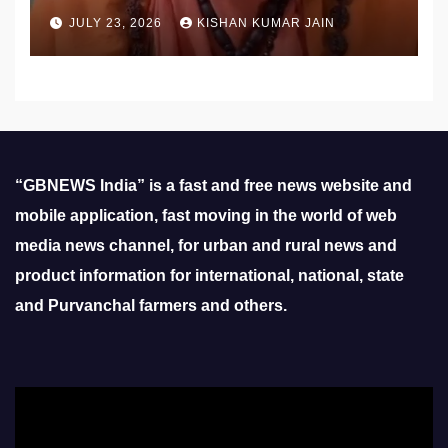
उठाई मांग
JULY 23, 2026
KISHAN KUMAR JAIN
“GBNEWS India” is a fast and free news website and
mobile application, fast moving in the world of web
media news channel, for urban and rural news and
product information for international, national, state
and Purvanchal farmers and others.
Video
Player