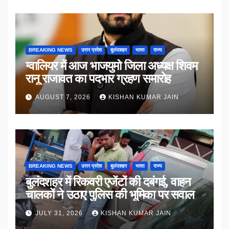
BREAKING NEWS
उत्तर प्रदेश
बुलंदशहर
भारत
राज्य
ग्वालियर में आज भाजयुमो जिला अध्यक्ष शिवम
रानू राजावत का पदभार ग्रहण समारोह
AUGUST 7, 2026
KISHAN KUMAR JAIN
BREAKING NEWS
उत्तर प्रदेश
बुलंदशहर
भारत
राज्य
बुलंदशहर में रिकवरी एजेंटों की दबंगई, वाहन
चालकों ने उठाए पुलिस की भूमिका पर सवाल
JULY 31, 2026
KISHAN KUMAR JAIN