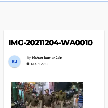
IMG-20211204-WA0010
By
Kishan kumar Jain
DEC 4, 2021