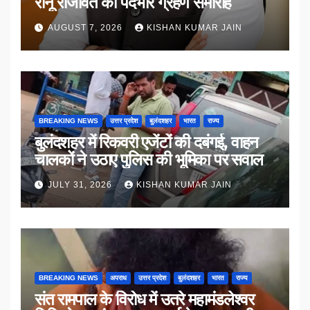
रानू राजावत का पदभार ग्रहण समारोह
AUGUST 7, 2026
KISHAN KUMAR JAIN
BREAKING NEWS
उत्तर प्रदेश
बुलंदशहर
भारत
राज्य
बुलंदशहर में रिकवरी एजेंटों की दबंगई, वाहन
चालकों ने उठाए पुलिस की भूमिका पर सवाल
JULY 31, 2026
KISHAN KUMAR JAIN
BREAKING NEWS
अपराध
उत्तर प्रदेश
बुलंदशहर
भारत
राज्य
संत रामपाल के विरोध में उतरे महामंडलेश्वर