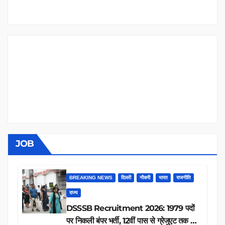
JOB
BREAKING NEWS
दिल्ली
नौकरी
भारत
राजनीति
राज्य
DSSSB Recruitment 2026: 1979 पदों
पर निकली बंपर भर्ती, 12वीं पास से ग्रेजुएट तक करें