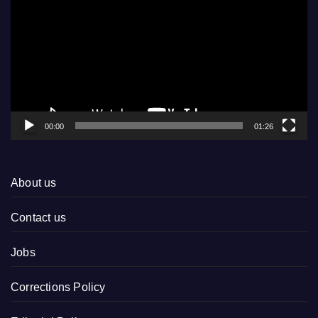
Player
00:00
01:26
About us
Contact us
Jobs
Corrections Policy