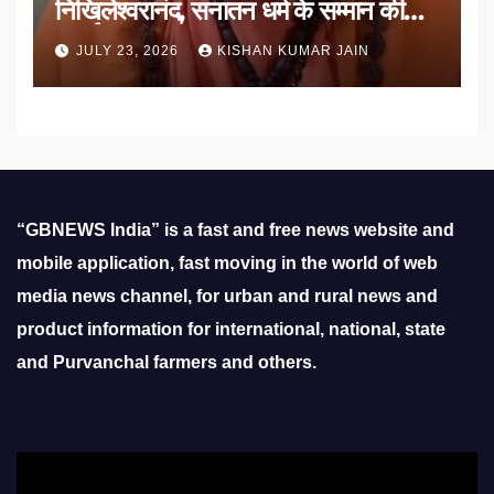
निखिलेश्वरानंद, सनातन धर्म के सम्मान की
उठाई मांग
JULY 23, 2026
KISHAN KUMAR JAIN
“GBNEWS India” is a fast and free news website and
mobile application, fast moving in the world of web
media news channel, for urban and rural news and
product information for international, national, state
and Purvanchal farmers and others.
Video