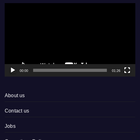
Video
Player
00:00
01:26
About us
Contact us
Jobs