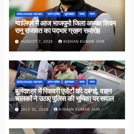
BREAKING NEWS
उत्तर प्रदेश
बुलंदशहर
भारत
राज्य
ग्वालियर में आज भाजयुमो जिला अध्यक्ष शिवम
रानू राजावत का पदभार ग्रहण समारोह
AUGUST 7, 2026
KISHAN KUMAR JAIN
BREAKING NEWS
उत्तर प्रदेश
बुलंदशहर
भारत
राज्य
बुलंदशहर में रिकवरी एजेंटों की दबंगई, वाहन
चालकों ने उठाए पुलिस की भूमिका पर सवाल
JULY 31, 2026
KISHAN KUMAR JAIN