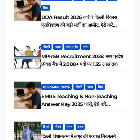
शिक्षा
DDA Result 2026 जारी? दिल्ली विकास
प्राधिकरण की बड़ी भर्ती का अपडेट, ऐसे करें
रिजल्ट चेक
नौकरी
भारत
मध्य प्रदेश
राज्य
MPRSB Recruitment 2026: मध्य प्रदेश
एपेक्स बैंक में 2,000+ पदों पर 1.35 लाख तक
BREAKING NEWS
नौकरी
भारत
शिक्षा
EMRS Teaching & Non-Teaching
Answer Key 2025 जारी, ऐसे करें
डाउनलोड
दिल्ली
नौकरी
भारत
राज्य
दिल्ली विधानसभा में लंगूर की आवाज़ निकालने