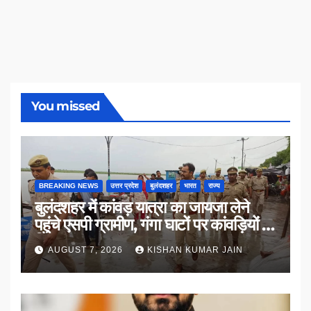
You missed
BREAKING NEWS
उत्तर प्रदेश
बुलंदशहर
भारत
राज्य
बुलंदशहर में कांवड़ यात्रा का जायजा लेने
पहुंचे एसपी ग्रामीण, गंगा घाटों पर कांवड़ियों से
किया संवाद
AUGUST 7, 2026
KISHAN KUMAR JAIN