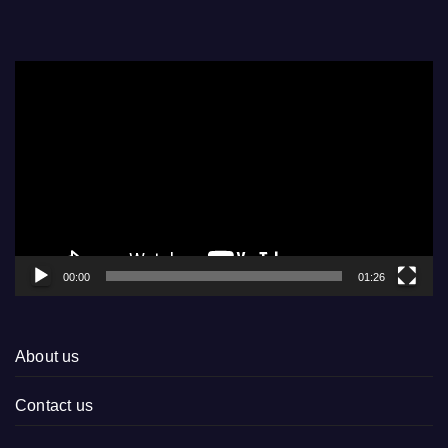
Video
Player
00:00
01:26
About us
Contact us