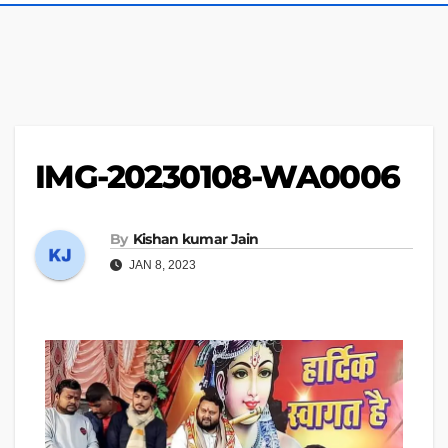
IMG-20230108-WA0006
By
Kishan kumar Jain
JAN 8, 2023