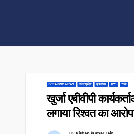
BREAKING NEWS
उत्तर प्रदेश
बुलंदशहर
भारत
राज्य
खुर्जा एबीवीपी कार्यकर्
लगाया रिश्वत का आरो
By
Kishan kumar Jain