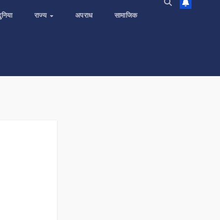
दुनिया
राज्य
अपराध
सामाजिक