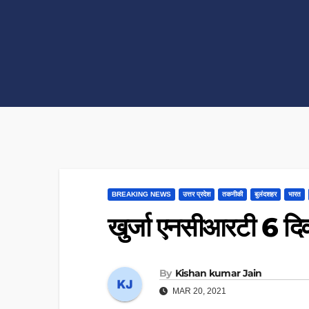
BREAKING NEWS
उत्तर प्रदेश
तकनीकी
बुलंदशहर
भारत
खुर्जा एनसीआरटी 6 दिव
By
Kishan kumar Jain
MAR 20, 2021