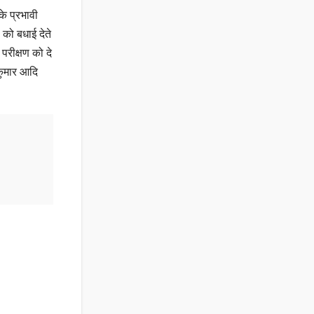
े प्रभावी
 को बधाई देते
परीक्षण को दे
र कुमार आदि