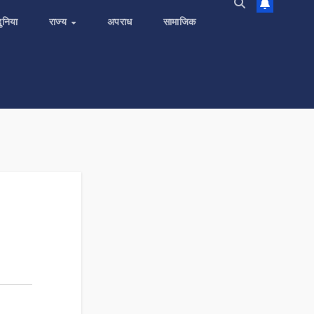
दुनिया
राज्य
अपराध
सामाजिक