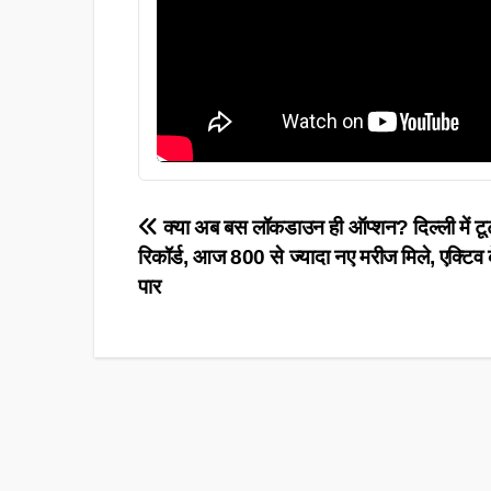
Post
क्या अब बस लॉकडाउन ही ऑप्शन? दिल्ली में टू
रिकॉर्ड, आज 800 से ज्यादा नए मरीज मिले, एक्टि
navigation
पार