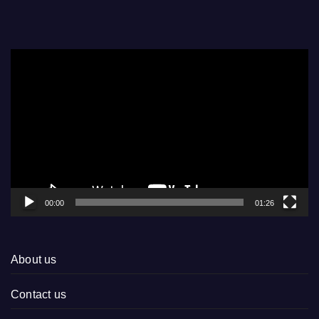
Video
Player
00:00
01:26
About us
Contact us