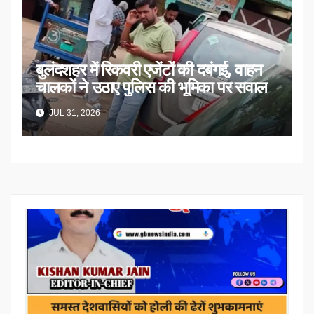
बुलंदशहर में रिकवरी एजेंटों की दबंगई, वाहन
चालकों ने उठाए पुलिस की भूमिका पर सवाल
JUL 31, 2026