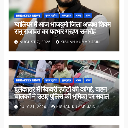
BREAKING NEWS
उत्तर प्रदेश
बुलंदशहर
भारत
राज्य
ग्वालियर में आज भाजयुमो जिला अध्यक्ष शिवम
रानू राजावत का पदभार ग्रहण समारोह
AUGUST 7, 2026
KISHAN KUMAR JAIN
BREAKING NEWS
उत्तर प्रदेश
बुलंदशहर
भारत
राज्य
बुलंदशहर में रिकवरी एजेंटों की दबंगई, वाहन
चालकों ने उठाए पुलिस की भूमिका पर सवाल
JULY 31, 2026
KISHAN KUMAR JAIN