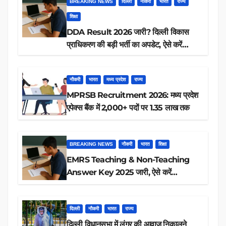
BREAKING NEWS
दिल्ली
नौकरी
भारत
राज्य
शिक्षा
DDA Result 2026 जारी? दिल्ली विकास
प्राधिकरण की बड़ी भर्ती का अपडेट, ऐसे करें
रिजल्ट चेक
नौकरी
भारत
मध्य प्रदेश
राज्य
MPRSB Recruitment 2026: मध्य प्रदेश
एपेक्स बैंक में 2,000+ पदों पर 1.35 लाख तक
BREAKING NEWS
नौकरी
भारत
शिक्षा
EMRS Teaching & Non-Teaching
Answer Key 2025 जारी, ऐसे करें
डाउनलोड
दिल्ली
नौकरी
भारत
राज्य
दिल्ली विधानसभा में लंगूर की आवाज़ निकालने