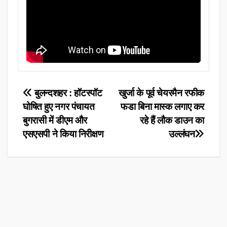
Post
बुलन्दशहर : हॉटस्पॉट
खुर्जा के पूर्व चेयरमैन रफीक
घोषित हुए नगर पंचायत
फडा बिना मास्क लगाए कर
navigation
बुगरासी में डीएम और
रहे हैं लौक डाउन का
एसएसपी ने किया निरीक्षण
उल्लंघन