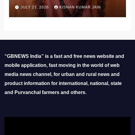
उठाई मांग
JULY 23, 2026
KISHAN KUMAR JAIN
“GBNEWS India” is a fast and free news website and
mobile application, fast moving in the world of web
media news channel, for urban and rural news and
product information for international, national, state
and Purvanchal farmers and others.
Video
Player