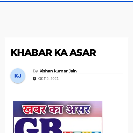
KHABAR KA ASAR
By
Kishan kumar Jain
OCT 5, 2021