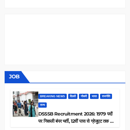
JOB
BREAKING NEWS
दिल्ली
नौकरी
भारत
राजनीति
राज्य
DSSSB Recruitment 2026: 1979 पदों
पर निकली बंपर भर्ती, 12वीं पास से ग्रेजुएट तक करें
आवेदन, जानें पूरी डिटेल