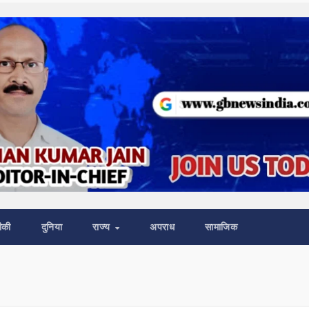
ीकी
दुनिया
राज्य
अपराध
सामाजिक