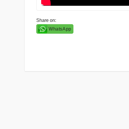
Share on:
WhatsApp
Post
navigation