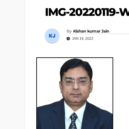
IMG-20220119-
By
Kishan kumar Jain
JAN 19, 2022