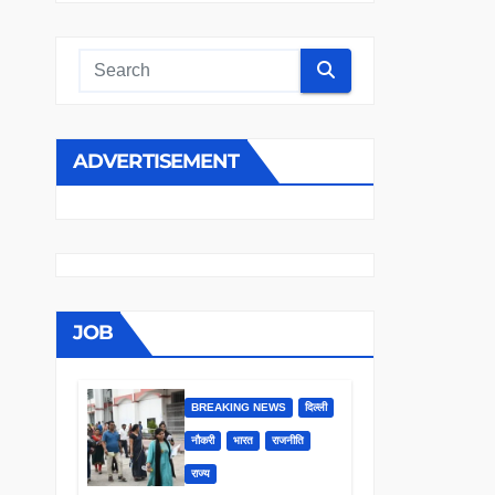
ADVERTISEMENT
JOB
BREAKING NEWS
दिल्ली
नौकरी
भारत
राजनीति
राज्य