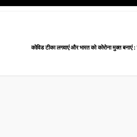
कोविड टीका लगवाएं और भारत को कोरोना मुक्त बनाएं : ड