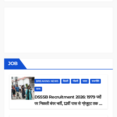
JOB
BREAKING NEWS
दिल्ली
नौकरी
भारत
राजनीति
राज्य
DSSSB Recruitment 2026: 1979 पदों
पर निकली बंपर भर्ती, 12वीं पास से ग्रेजुएट तक करें
आवेदन, जानें पूरी डिटेल