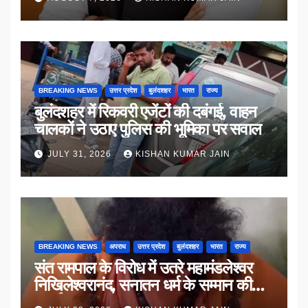
BREAKING NEWS
उत्तर प्रदेश
बुलंदशहर
भारत
राज्य
बुलंदशहर में रिकवरी एजेंटों की दबंगई, वाहन
चालकों ने उठाए पुलिस की भूमिका पर सवाल
JULY 31, 2026
KISHAN KUMAR JAIN
BREAKING NEWS
अपराध
उत्तर प्रदेश
बुलंदशहर
भारत
राज्य
संत रामपाल के विरोध में उतरे महामंडलेश्वर
निखिलेश्वरानंद, सनातन धर्म के सम्मान की
उठाई मांग