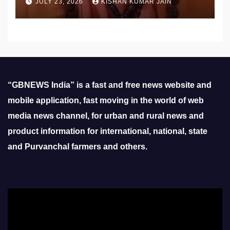
JULY 23, 2026
KISHAN KUMAR JAIN
“GBNEWS India” is a fast and free news website and
mobile application, fast moving in the world of web
media news channel, for urban and rural news and
product information for international, national, state
and Purvanchal farmers and others.
Video
Player