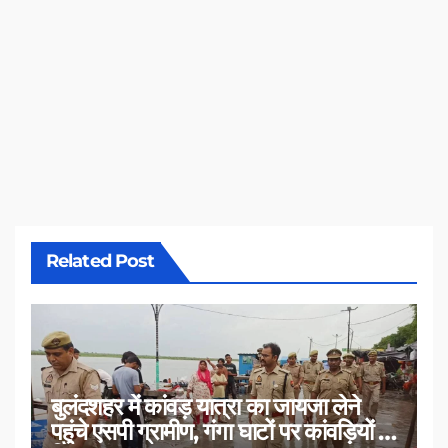
Related Post
बुलंदशहर में कांवड़ यात्रा का जायजा लेने
पहुंचे एसपी ग्रामीण, गंगा घाटों पर कांवड़ियों से