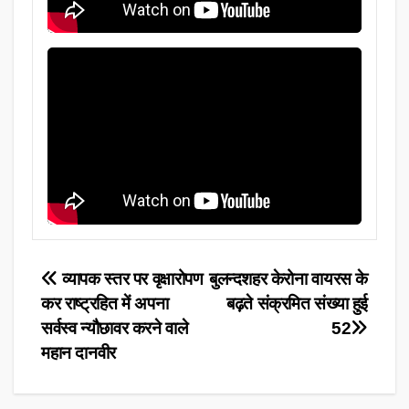
Post
व्यापक स्तर पर वृक्षारोपण
बुलन्दशहर केरोना वायरस के
कर राष्ट्रहित में अपना
बढ़ते संक्रमित संख्या हुई
navigation
सर्वस्व न्यौछावर करने वाले
52
महान दानवीर