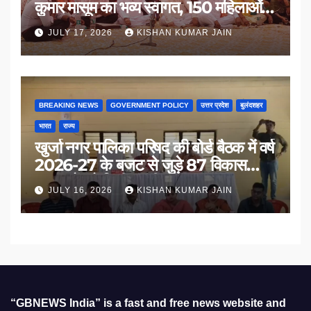
कुमार मासूम का भव्य स्वागत, 150 महिलाओं
का सम्मान
JULY 17, 2026
KISHAN KUMAR JAIN
BREAKING NEWS
GOVERNMENT POLICY
उत्तर प्रदेश
बुलंदशहर
भारत
राज्य
खुर्जा नगर पालिका परिषद की बोर्ड बैठक में वर्ष
2026-27 के बजट से जुड़े 87 विकास
प्रस्तावों को मिली मंजूरी
JULY 16, 2026
KISHAN KUMAR JAIN
“GBNEWS India” is a fast and free news website and