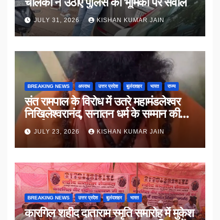
चालकों ने उठाए पुलिस की भूमिका पर सवाल
JULY 31, 2026
KISHAN KUMAR JAIN
BREAKING NEWS
अपराध
उत्तर प्रदेश
बुलंदशहर
भारत
राज्य
संत रामपाल के विरोध में उतरे महामंडलेश्वर
निखिलेश्वरानंद, सनातन धर्म के सम्मान की
उठाई मांग
JULY 23, 2026
KISHAN KUMAR JAIN
BREAKING NEWS
उत्तर प्रदेश
बुलंदशहर
भारत
कारगिल शहीद दाताराम स्मृति समारोह में मुकेश