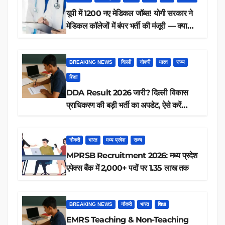
यूपी में 1200 नए मेडिकल जॉब्स! योगी सरकार ने
मेडिकल कॉलेजों में बंपर भर्ती की मंजूरी — क्या
आप पात्र हैं?
BREAKING NEWS
दिल्ली
नौकरी
भारत
राज्य
शिक्षा
DDA Result 2026 जारी? दिल्ली विकास
प्राधिकरण की बड़ी भर्ती का अपडेट, ऐसे करें
रिजल्ट चेक
नौकरी
भारत
मध्य प्रदेश
राज्य
MPRSB Recruitment 2026: मध्य प्रदेश
एपेक्स बैंक में 2,000+ पदों पर 1.35 लाख तक
BREAKING NEWS
नौकरी
भारत
शिक्षा
EMRS Teaching & Non-Teaching