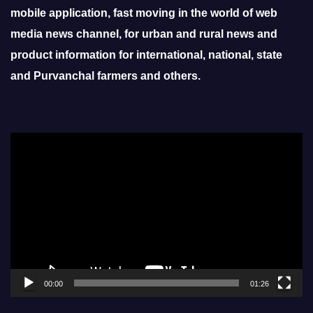
mobile application, fast moving in the world of web
media news channel, for urban and rural news and
product information for international, national, state
and Purvanchal farmers and others.
Video
Player
00:00
01:26