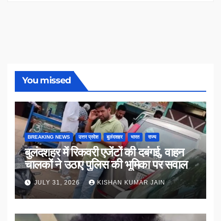
You missed
BREAKING NEWS
उत्तर प्रदेश
बुलंदशहर
भारत
राज्य
बुलंदशहर में रिकवरी एजेंटों की दबंगई, वाहन
चालकों ने उठाए पुलिस की भूमिका पर सवाल
JULY 31, 2026
KISHAN KUMAR JAIN