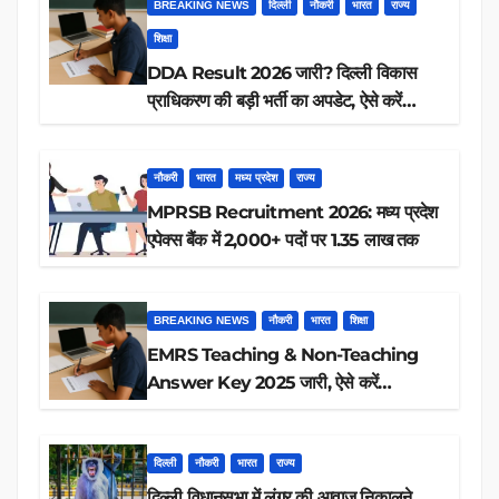
BREAKING NEWS
दिल्ली
नौकरी
भारत
राज्य
शिक्षा
DDA Result 2026 जारी? दिल्ली विकास
प्राधिकरण की बड़ी भर्ती का अपडेट, ऐसे करें
रिजल्ट चेक
नौकरी
भारत
मध्य प्रदेश
राज्य
MPRSB Recruitment 2026: मध्य प्रदेश
एपेक्स बैंक में 2,000+ पदों पर 1.35 लाख तक
BREAKING NEWS
नौकरी
भारत
शिक्षा
EMRS Teaching & Non-Teaching
Answer Key 2025 जारी, ऐसे करें
डाउनलोड
दिल्ली
नौकरी
भारत
राज्य
दिल्ली विधानसभा में लंगूर की आवाज़ निकालने