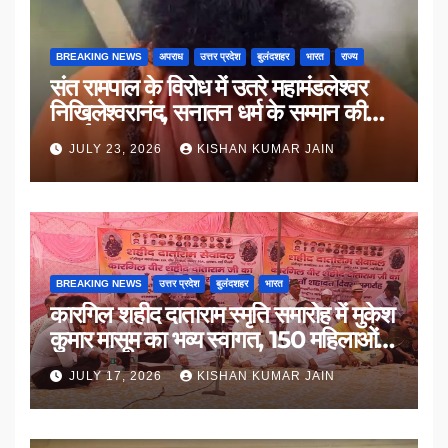
BREAKING NEWS
अपराध
उत्तर प्रदेश
बुलंदशहर
भारत
राज्य
संत रामपाल के विरोध में उतरे महामंडलेश्वर
निखिलेश्वरानंद, सनातन धर्म के सम्मान की
उठाई मांग
JULY 23, 2026
KISHAN KUMAR JAIN
BREAKING NEWS
उत्तर प्रदेश
बुलंदशहर
भारत
कारगिल शहीद दाताराम स्मृति समारोह में मुकेश
कुमार मासूम का भव्य स्वागत, 150 महिलाओं
का सम्मान
JULY 17, 2026
KISHAN KUMAR JAIN