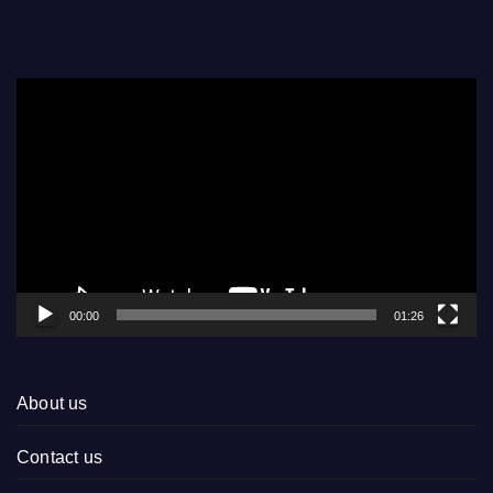
Video
Player
00:00
01:26
About us
Contact us