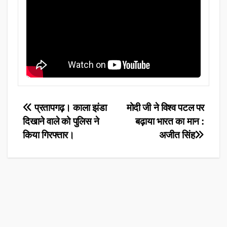
Post
प्रतापगढ़। काला झंडा
मोदी जी ने विश्व पटल पर
दिखाने वाले को पुलिस ने
बढ़ाया भारत का मान :
navigation
किया गिरफ्तार।
अजीत सिंह