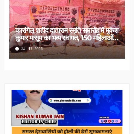
कारगिल शहीद दाताराम स्मृति समारोह में मुकेश
कुमार मासूम का भव्य स्वागत, 150 महिलाओं
का सम्मान
JUL 17, 2026