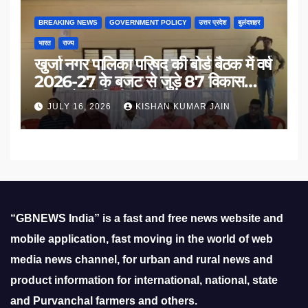
BREAKING NEWS
GOVERNMENT POLICY
उत्तर प्रदेश
बुलंदशहर
भारत
राज्य
खुर्जा नगर पालिका परिषद की बोर्ड बैठक में वर्ष
2026-27 के बजट से जुड़े 87 विकास
प्रस्तावों को मिली मंजूरी
JULY 16, 2026
KISHAN KUMAR JAIN
“GBNEWS India” is a fast and free news website and
mobile application, fast moving in the world of web
media news channel, for urban and rural news and
product information for international, national, state
and Purvanchal farmers and others.