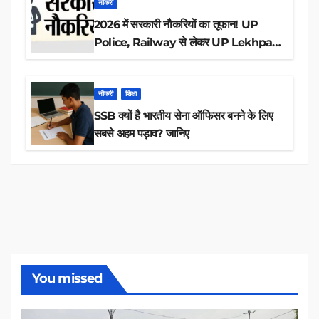
नौकरी
2026 में सरकारी नौकरियों का तूफान! UP
Police, Railway से लेकर UP Lekhpal
तक 84,000+ पदों के लिए drive शुरू
नौकरी
शिक्षा
SSB क्यों है भारतीय सेना ऑफिसर बनने के लिए
सबसे अहम पड़ाव? जानिए
You missed