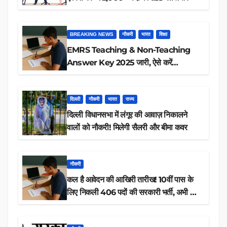
BREAKING NEWS
नौकरी
भारत
शिक्षा
EMRS Teaching & Non-Teaching
Answer Key 2025 जारी, ऐसे करें
डाउनलोड
दिल्ली
नौकरी
भारत
राज्य
दिल्ली विधानसभा में लंगूर की आवाज़ निकालने
वालों को नौकरी! मिलेगी सैलरी और बीमा कवर
नौकरी
कल है आवेदन की आखिरी तारीख! 10वीं पास के
लिए निकली 406 पदों की सरकारी भर्ती, अभी करें
आवेदन