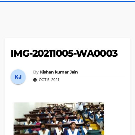
IMG-20211005-WA0003
By
Kishan kumar Jain
OCT 5, 2021