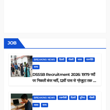
JOB
BREAKING NEWS
दिल्ली
नौकरी
भारत
राजनीति
राज्य
DSSSB Recruitment 2026: 1979 पदों
पर निकली बंपर भर्ती, 12वीं पास से ग्रेजुएट तक करें
आवेदन, जानें पूरी डिटेल
BREAKING NEWS
तकनीकी
दिल्ली
दुनिया
नौकरी
भारत
राज्य