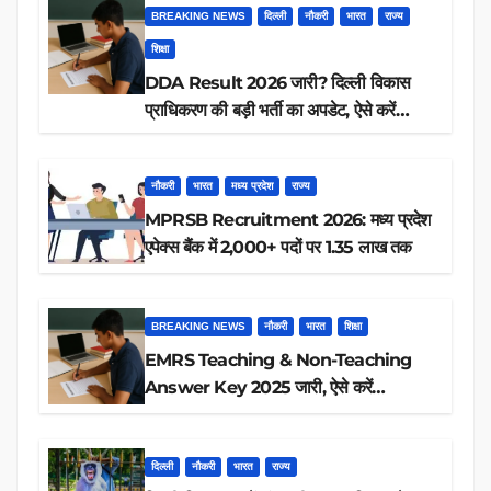
BREAKING NEWS
दिल्ली
नौकरी
भारत
राज्य
शिक्षा
DDA Result 2026 जारी? दिल्ली विकास
प्राधिकरण की बड़ी भर्ती का अपडेट, ऐसे करें
रिजल्ट चेक
नौकरी
भारत
मध्य प्रदेश
राज्य
MPRSB Recruitment 2026: मध्य प्रदेश
एपेक्स बैंक में 2,000+ पदों पर 1.35 लाख तक
BREAKING NEWS
नौकरी
भारत
शिक्षा
EMRS Teaching & Non-Teaching
Answer Key 2025 जारी, ऐसे करें
डाउनलोड
दिल्ली
नौकरी
भारत
राज्य