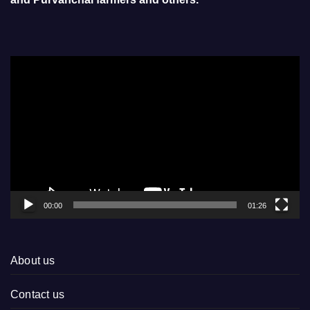
Video
Player
00:00
01:26
About us
Contact us