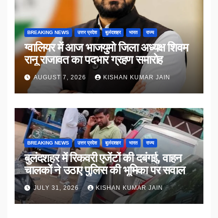
BREAKING NEWS
उत्तर प्रदेश
बुलंदशहर
भारत
राज्य
ग्वालियर में आज भाजयुमो जिला अध्यक्ष शिवम
रानू राजावत का पदभार ग्रहण समारोह
AUGUST 7, 2026
KISHAN KUMAR JAIN
BREAKING NEWS
उत्तर प्रदेश
बुलंदशहर
भारत
राज्य
बुलंदशहर में रिकवरी एजेंटों की दबंगई, वाहन
चालकों ने उठाए पुलिस की भूमिका पर सवाल
JULY 31, 2026
KISHAN KUMAR JAIN