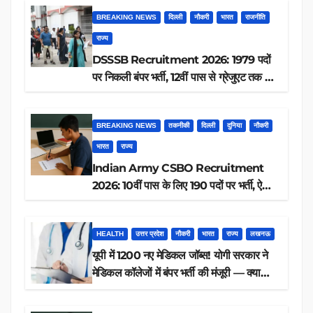
BREAKING NEWS
दिल्ली
नौकरी
भारत
राजनीति
राज्य
DSSSB Recruitment 2026: 1979 पदों
पर निकली बंपर भर्ती, 12वीं पास से ग्रेजुएट तक करें
आवेदन, जानें पूरी डिटेल
BREAKING NEWS
तकनीकी
दिल्ली
दुनिया
नौकरी
भारत
राज्य
Indian Army CSBO Recruitment
2026: 10वीं पास के लिए 190 पदों पर भर्ती, ऐसे
करें आवेदन
HEALTH
उत्तर प्रदेश
नौकरी
भारत
राज्य
लखनऊ
यूपी में 1200 नए मेडिकल जॉब्स! योगी सरकार ने
मेडिकल कॉलेजों में बंपर भर्ती की मंजूरी — क्या
आप पात्र हैं?