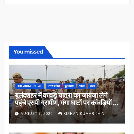
You missed
BREAKING NEWS
उत्तर प्रदेश
बुलंदशहर
भारत
राज्य
बुलंदशहर में कांवड़ यात्रा का जायजा लेने
पहुंचे एसपी ग्रामीण, गंगा घाटों पर कांवड़ियों से
किया संवाद
AUGUST 7, 2026
KISHAN KUMAR JAIN