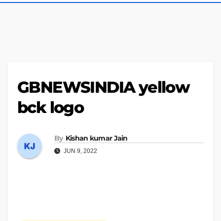
GBNEWSINDIA yellow
bck logo
By
Kishan kumar Jain
JUN 9, 2022