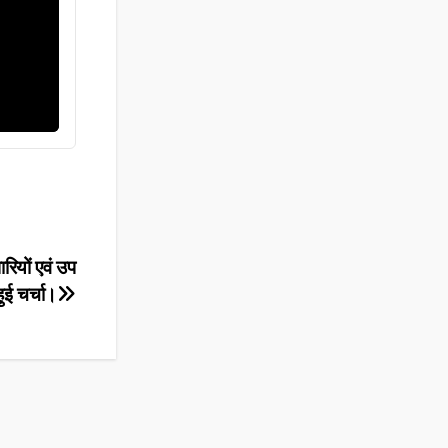
पारियों एवं उप
ुई चर्चा।