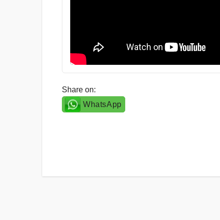
Share on:
WhatsApp
Post
navigation