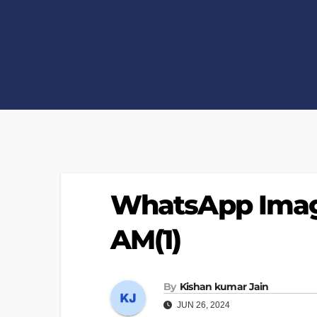
WhatsApp Image
AM(1)
By
Kishan kumar Jain
JUN 26, 2024