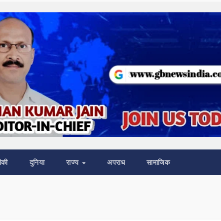
ीकी
दुनिया
राज्य
अपराध
सामाजिक