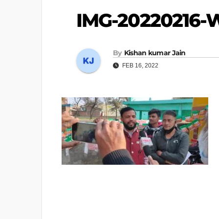
IMG-20220216
By
Kishan kumar Jain
FEB 16, 2022