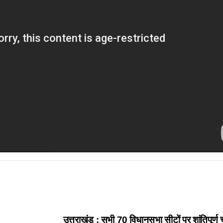
उत्तराखंड : सभी 70 विधानसभा सीटों पर शांतिपूर्ण च