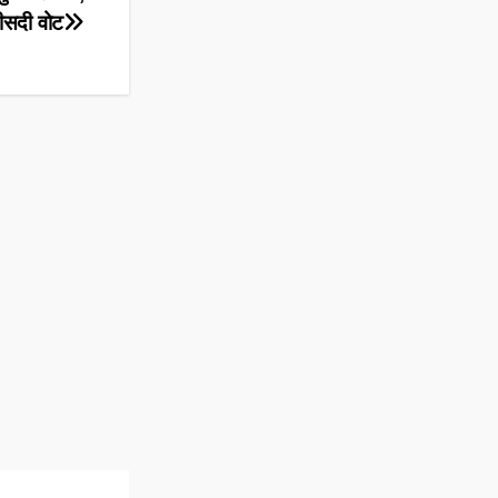
फीसदी वोट