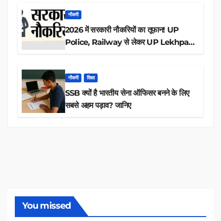
नौकरी
2026 में सरकारी नौकरियों का तूफान! UP
Police, Railway से लेकर UP Lekhpal
तक 84,000+ पदों के लिए drive शुरू
नौकरी
शिक्षा
SSB क्यों है भारतीय सेना ऑफिसर बनने के लिए
सबसे अहम पड़ाव? जानिए
You missed