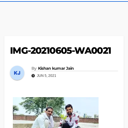
IMG-20210605-WA0021
By
Kishan kumar Jain
JUN 5, 2021