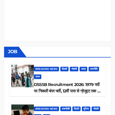
JOB
BREAKING NEWS
दिल्ली
नौकरी
भारत
राजनीति
राज्य
DSSSB Recruitment 2026: 1979 पदों
पर निकली बंपर भर्ती, 12वीं पास से ग्रेजुएट तक करें
आवेदन, जानें पूरी डिटेल
BREAKING NEWS
तकनीकी
दिल्ली
दुनिया
नौकरी