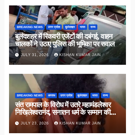
BREAKING NEWS
उत्तर प्रदेश
बुलंदशहर
भारत
राज्य
बुलंदशहर में रिकवरी एजेंटों की दबंगई, वाहन
चालकों ने उठाए पुलिस की भूमिका पर सवाल
JULY 31, 2026
KISHAN KUMAR JAIN
BREAKING NEWS
अपराध
उत्तर प्रदेश
बुलंदशहर
भारत
राज्य
संत रामपाल के विरोध में उतरे महामंडलेश्वर
निखिलेश्वरानंद, सनातन धर्म के सम्मान की
उठाई मांग
JULY 23, 2026
KISHAN KUMAR JAIN