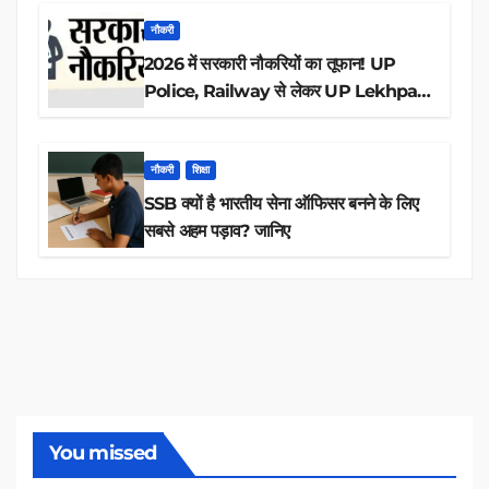
नौकरी
2026 में सरकारी नौकरियों का तूफान! UP
Police, Railway से लेकर UP Lekhpal
तक 84,000+ पदों के लिए drive शुरू
नौकरी
शिक्षा
SSB क्यों है भारतीय सेना ऑफिसर बनने के लिए
सबसे अहम पड़ाव? जानिए
You missed