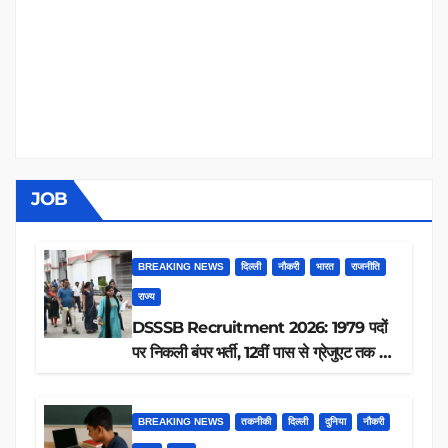
JOB
BREAKING NEWS
दिल्ली
नौकरी
भारत
राजनीति
राज्य
DSSSB Recruitment 2026: 1979 पदों
पर निकली बंपर भर्ती, 12वीं पास से ग्रेजुएट तक करें
आवेदन, जानें पूरी डिटेल
BREAKING NEWS
तकनीकी
दिल्ली
दुनिया
नौकरी