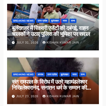
BREAKING NEWS
उत्तर प्रदेश
बुलंदशहर
भारत
राज्य
बुलंदशहर में रिकवरी एजेंटों की दबंगई, वाहन
चालकों ने उठाए पुलिस की भूमिका पर सवाल
JULY 31, 2026
KISHAN KUMAR JAIN
BREAKING NEWS
अपराध
उत्तर प्रदेश
बुलंदशहर
भारत
राज्य
संत रामपाल के विरोध में उतरे महामंडलेश्वर
निखिलेश्वरानंद, सनातन धर्म के सम्मान की
उठाई मांग
JULY 23, 2026
KISHAN KUMAR JAIN