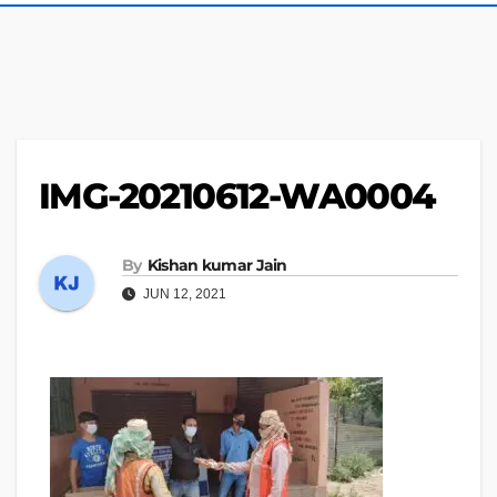
IMG-20210612-WA0004
By
Kishan kumar Jain
JUN 12, 2021