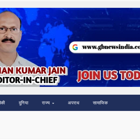
ीकी
दुनिया
राज्य
अपराध
सामाजिक