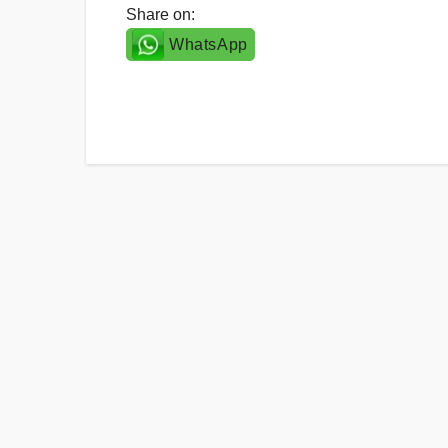
Share on:
WhatsApp
Post
navigation