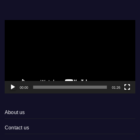
Video
Player
00:00
01:26
About us
Contact us