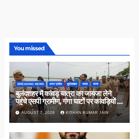
You missed
BREAKING NEWS
उत्तर प्रदेश
बुलंदशहर
भारत
राज्य
बुलंदशहर में कांवड़ यात्रा का जायजा लेने
पहुंचे एसपी ग्रामीण, गंगा घाटों पर कांवड़ियों से
किया संवाद
AUGUST 7, 2026
KISHAN KUMAR JAIN