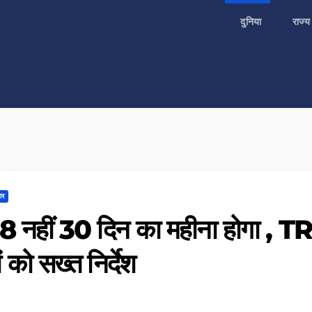
दुनिया
राज्
ार
 28 नहीं 30 दिन का महीना होगा , T
 को सख्त निर्देश