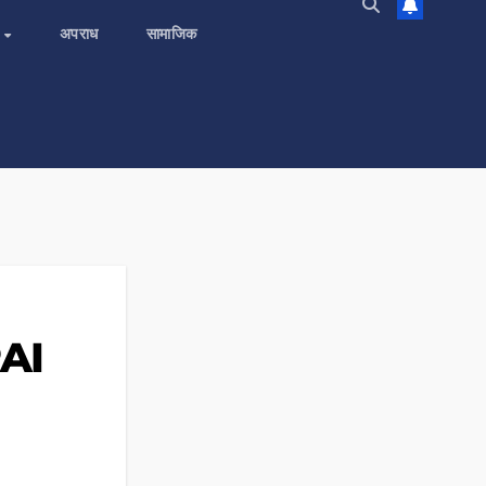
य
अपराध
सामाजिक
RAI