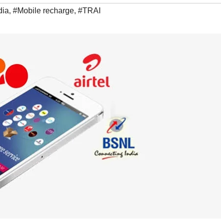
dia
,
#Mobile recharge
,
#TRAI