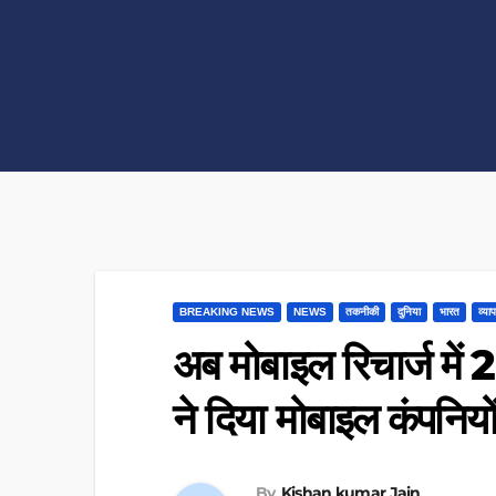
BREAKING NEWS
NEWS
तकनीकी
दुनिया
भारत
व्याप
अब मोबाइल रिचार्ज में
ने दिया मोबाइल कंपनियों
By
Kishan kumar Jain