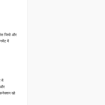
ायंस जियो और
ेंट में
में
 और
 कनेक्शन खो