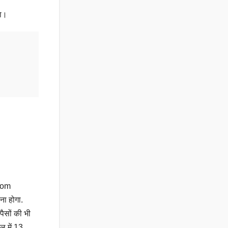
गा।
ecom
ना होगा.
पैसों की भी
ल में 13