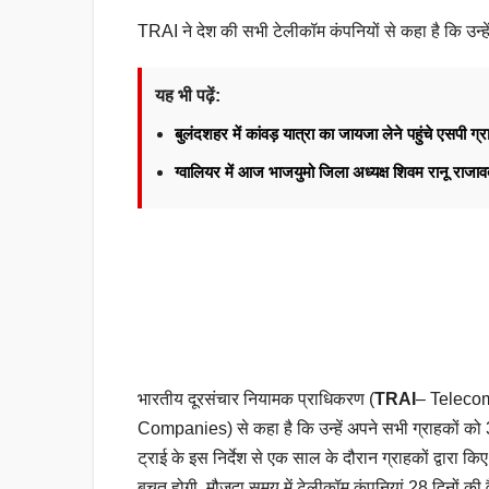
TRAI ने देश की सभी टेलीकॉम कंपनियों से कहा है कि उन्हे
यह भी पढ़ें:
बुलंदशहर में कांवड़ यात्रा का जायजा लेने पहुंचे एसपी ग्र
ग्वालियर में आज भाजयुमो जिला अध्यक्ष शिवम रानू राज
भारतीय दूरसंचार नियामक प्राधिकरण (
TRAI
– Telecom 
Companies) से कहा है कि उन्हें अपने सभी ग्राहकों को
ट्राई के इस निर्देश से एक साल के दौरान ग्राहकों द्वारा कि
बचत होगी. मौजूदा समय में टेलीकॉम कंपनियां 28 दिनों की व