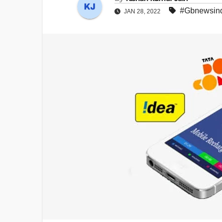
#Gbnewsin
JAN 28, 2022