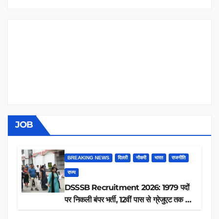
JOB
BREAKING NEWS
दिल्ली
नौकरी
भारत
राजनीति
राज्य
DSSSB Recruitment 2026: 1979 पदों
पर निकली बंपर भर्ती, 12वीं पास से ग्रेजुएट तक करें
आवेदन, जानें पूरी डिटेल