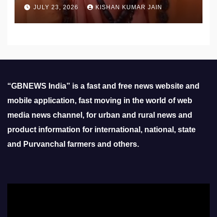
उठाई मांग
JULY 23, 2026
KISHAN KUMAR JAIN
“GBNEWS India” is a fast and free news website and
mobile application, fast moving in the world of web
media news channel, for urban and rural news and
product information for international, national, state
and Purvanchal farmers and others.
Video
Player