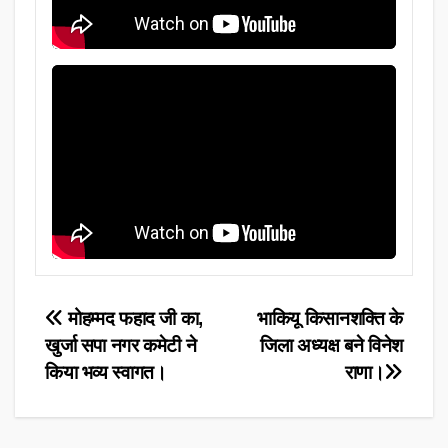
Post
मोहम्मद फहाद जी का,
भाकियू किसानशक्ति के
खुर्जा सपा नगर कमेटी ने
जिला अध्यक्ष बने विनेश
navigation
किया भव्य स्वागत।
राणा।