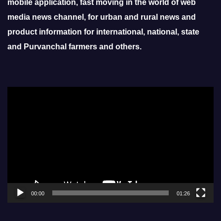
mobile application, fast moving in the world of web
media news channel, for urban and rural news and
product information for international, national, state
and Purvanchal farmers and others.
Video
Player
00:00
01:26