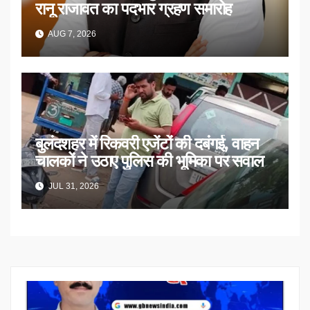
रानू राजावत का पदभार ग्रहण समारोह
AUG 7, 2026
बुलंदशहर में रिकवरी एजेंटों की दबंगई, वाहन
चालकों ने उठाए पुलिस की भूमिका पर सवाल
JUL 31, 2026