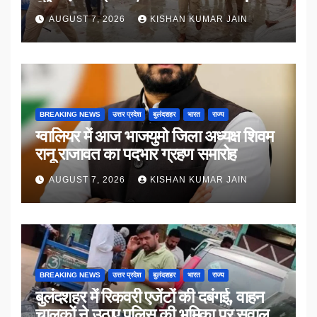
किया संवाद
AUGUST 7, 2026
KISHAN KUMAR JAIN
BREAKING NEWS
उत्तर प्रदेश
बुलंदशहर
भारत
राज्य
ग्वालियर में आज भाजयुमो जिला अध्यक्ष शिवम
रानू राजावत का पदभार ग्रहण समारोह
AUGUST 7, 2026
KISHAN KUMAR JAIN
BREAKING NEWS
उत्तर प्रदेश
बुलंदशहर
भारत
राज्य
बुलंदशहर में रिकवरी एजेंटों की दबंगई, वाहन
चालकों ने उठाए पुलिस की भूमिका पर सवाल