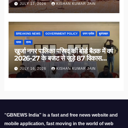
का सम्मान
JULY 17, 2026
KISHAN KUMAR JAIN
BREAKING NEWS
GOVERNMENT POLICY
उत्तर प्रदेश
बुलंदशहर
भारत
राज्य
खुर्जा नगर पालिका परिषद की बोर्ड बैठक में वर्ष
2026-27 के बजट से जुड़े 87 विकास
प्रस्तावों को मिली मंजूरी
JULY 16, 2026
KISHAN KUMAR JAIN
“GBNEWS India” is a fast and free news website and
mobile application, fast moving in the world of web