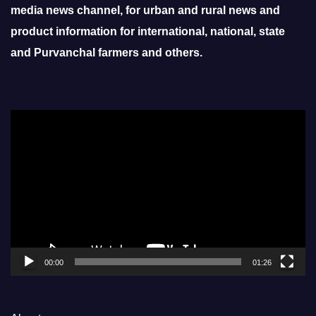
media news channel, for urban and rural news and
product information for international, national, state
and Purvanchal farmers and others.
Video
Player
00:00
01:26