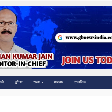
ीकी
दुनिया
राज्य
अपराध
सामाजिक