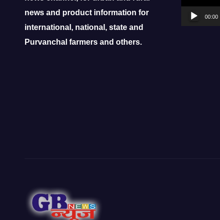
news and product information for
00:00
international, national, state and
Purvanchal farmers and others.