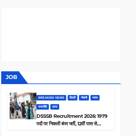
JOB
BREAKING NEWS
दिल्ली
नौकरी
भारत
राजनीति
राज्य
DSSSB Recruitment 2026: 1979
पदों पर निकली बंपर भर्ती, 12वीं पास से
ग्रेजुएट तक करें आवेदन, जानें पूरी डिटेल