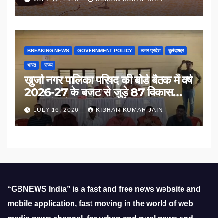
BREAKING NEWS
GOVERNMENT POLICY
उत्तर प्रदेश
बुलंदशहर
भारत
राज्य
खुर्जा नगर पालिका परिषद की बोर्ड बैठक में वर्ष
2026-27 के बजट से जुड़े 87 विकास
प्रस्तावों को मिली मंजूरी
JULY 16, 2026
KISHAN KUMAR JAIN
“GBNEWS India” is a fast and free news website and
mobile application, fast moving in the world of web