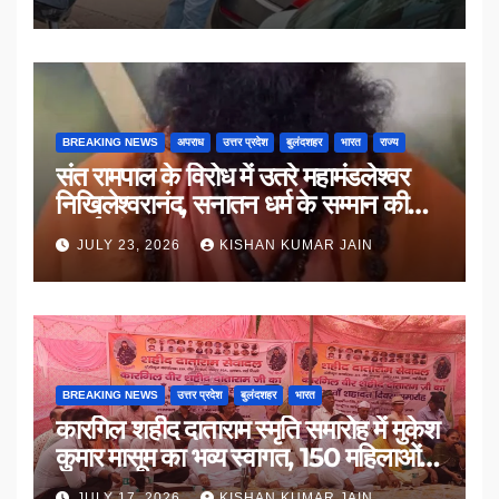
BREAKING NEWS
अपराध
उत्तर प्रदेश
बुलंदशहर
भारत
राज्य
संत रामपाल के विरोध में उतरे महामंडलेश्वर
निखिलेश्वरानंद, सनातन धर्म के सम्मान की
उठाई मांग
JULY 23, 2026
KISHAN KUMAR JAIN
BREAKING NEWS
उत्तर प्रदेश
बुलंदशहर
भारत
कारगिल शहीद दाताराम स्मृति समारोह में मुकेश
कुमार मासूम का भव्य स्वागत, 150 महिलाओं
का सम्मान
JULY 17, 2026
KISHAN KUMAR JAIN