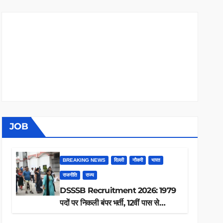
JOB
BREAKING NEWS
दिल्ली
नौकरी
भारत
राजनीति
राज्य
DSSSB Recruitment 2026: 1979
पदों पर निकली बंपर भर्ती, 12वीं पास से
ग्रेजुएट तक करें आवेदन, जानें पूरी डिटेल