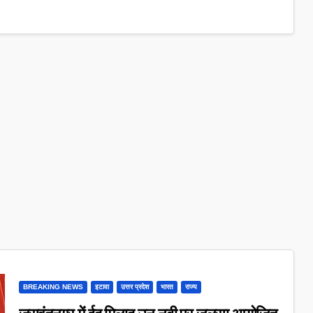
BREAKING NEWS
इटावा
उत्तर प्रदेश
भारत
राज्य