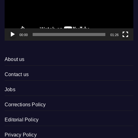
00:00
01:26
About us
Contact us
Jobs
Corrections Policy
Editorial Policy
Privacy Policy