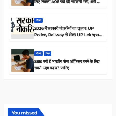
लिए निकली 406 पदों की सरकारी भर्ती, अभी करें
आवेदन
नौकरी
2026 में सरकारी नौकरियों का तूफान! UP
Police, Railway से लेकर UP Lekhpal
तक 84,000+ पदों के लिए drive शुरू
नौकरी
शिक्षा
SSB क्यों है भारतीय सेना ऑफिसर बनने के लिए
सबसे अहम पड़ाव? जानिए
You missed