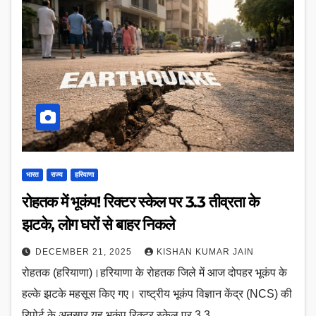
भारत
राज्य
हरियाणा
रोहतक में भूकंप! रिक्टर स्केल पर 3.3 तीव्रता के
झटके, लोग घरों से बाहर निकले
DECEMBER 21, 2025
KISHAN KUMAR JAIN
रोहतक (हरियाणा)।हरियाणा के रोहतक जिले में आज दोपहर भूकंप के
हल्के झटके महसूस किए गए। राष्ट्रीय भूकंप विज्ञान केंद्र (NCS) की
रिपोर्ट के अनुसार यह भूकंप रिक्टर स्केल पर 3.3…