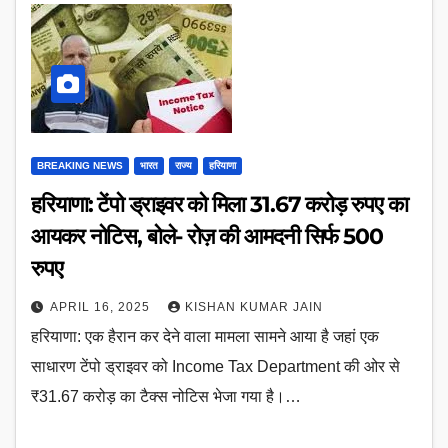
BREAKING NEWS
भारत
राज्य
हरियाणा
हरियाणा: टेंपो ड्राइवर को मिला 31.67 करोड़ रुपए का
आयकर नोटिस, बोले- रोज़ की आमदनी सिर्फ 500
रुपए
APRIL 16, 2025
KISHAN KUMAR JAIN
हरियाणा: एक हैरान कर देने वाला मामला सामने आया है जहां एक
साधारण टेंपो ड्राइवर को Income Tax Department की ओर से
₹31.67 करोड़ का टैक्स नोटिस भेजा गया है।…