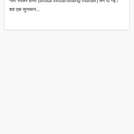
गला रेतकर हत्या (Brutal throat-slitting murder) कर दी गई।
शव एक सुनसान…