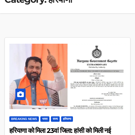
BREAKING NEWS
भारत
राज्य
हरियाणा
हरियाणा को मिला 23वां जिला: हांसी को मिली नई