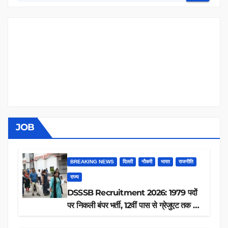
JOB
BREAKING NEWS
दिल्ली
नौकरी
भारत
राजनीति
राज्य
DSSSB Recruitment 2026: 1979 पदों
पर निकली बंपर भर्ती, 12वीं पास से ग्रेजुएट तक करें
आवेदन, जानें पूरी डिटेल