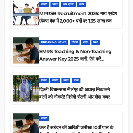
नौकरी
भारत
मध्य प्रदेश
राज्य
MPRSB Recruitment 2026: मध्य प्रदेश
एपेक्स बैंक में 2,000+ पदों पर 1.35 लाख तक
BREAKING NEWS
नौकरी
भारत
शिक्षा
EMRS Teaching & Non-Teaching
Answer Key 2025 जारी, ऐसे करें
डाउनलोड
दिल्ली
नौकरी
भारत
राज्य
दिल्ली विधानसभा में लंगूर की आवाज़ निकालने
वालों को नौकरी! मिलेगी सैलरी और बीमा कवर
नौकरी
कल है आवेदन की आखिरी तारीख! 10वीं पास के