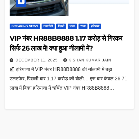
BREAKING NEWS
तकनीकी
दिल्ली
भारत
राज्य
हरियाणा
VIP नंबर HR88B8888 1.17 करोड़ से गिरकर
सिर्फ 26 लाख में! क्या हुआ नीलामी में?
DECEMBER 11, 2025
KISHAN KUMAR JAIN
📰 हरियाणा में VIP नंबर HR88B8888 की नीलामी में बड़ा
उलटफेर, पिछली बार 1.17 करोड़ की बोली… इस बार केवल 26.71
लाख में बिका हरियाणा में चर्चित VIP नंबर HR88B8888…