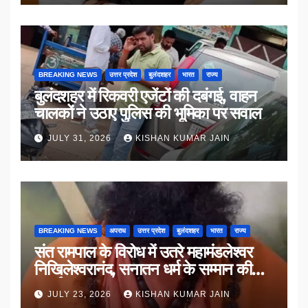
BREAKING NEWS
उत्तर प्रदेश
बुलंदशहर
भारत
राज्य
बुलंदशहर में रिकवरी एजेंटों की दबंगई, वाहन
चालकों ने उठाए पुलिस की भूमिका पर सवाल
JULY 31, 2026
KISHAN KUMAR JAIN
BREAKING NEWS
अपराध
उत्तर प्रदेश
बुलंदशहर
भारत
राज्य
संत रामपाल के विरोध में उतरे महामंडलेश्वर
निखिलेश्वरानंद, सनातन धर्म के सम्मान की
उठाई मांग
JULY 23, 2026
KISHAN KUMAR JAIN