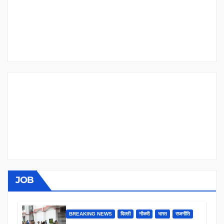
JOB
BREAKING NEWS
दिल्ली
नौकरी
भारत
राजनीति