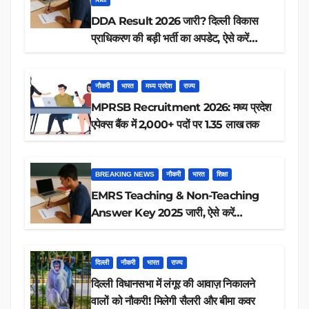
DDA Result 2026 जारी? दिल्ली विकास
प्राधिकरण की बड़ी भर्ती का अपडेट, ऐसे करें
रिजल्ट चेक
नौकरी
भारत
मध्य प्रदेश
राज्य
MPRSB Recruitment 2026: मध्य प्रदेश
एपेक्स बैंक में 2,000+ पदों पर 1.35 लाख तक
BREAKING NEWS
नौकरी
भारत
शिक्षा
EMRS Teaching & Non-Teaching
Answer Key 2025 जारी, ऐसे करें
डाउनलोड
दिल्ली
नौकरी
भारत
राज्य
दिल्ली विधानसभा में लंगूर की आवाज़ निकालने
वालों को नौकरी! मिलेगी सैलरी और बीमा कवर