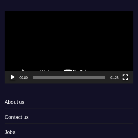
Video
Player
00:00
01:26
About us
Contact us
Jobs