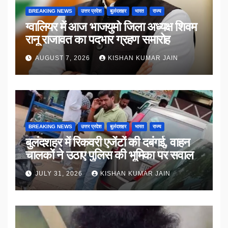
BREAKING NEWS
उत्तर प्रदेश
बुलंदशहर
भारत
राज्य
ग्वालियर में आज भाजयुमो जिला अध्यक्ष शिवम
रानू राजावत का पदभार ग्रहण समारोह
AUGUST 7, 2026
KISHAN KUMAR JAIN
BREAKING NEWS
उत्तर प्रदेश
बुलंदशहर
भारत
राज्य
बुलंदशहर में रिकवरी एजेंटों की दबंगई, वाहन
चालकों ने उठाए पुलिस की भूमिका पर सवाल
JULY 31, 2026
KISHAN KUMAR JAIN