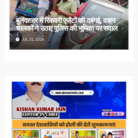
बुलंदशहर में रिकवरी एजेंटों की दबंगई, वाहन
चालकों ने उठाए पुलिस की भूमिका पर सवाल
JUL 31, 2026