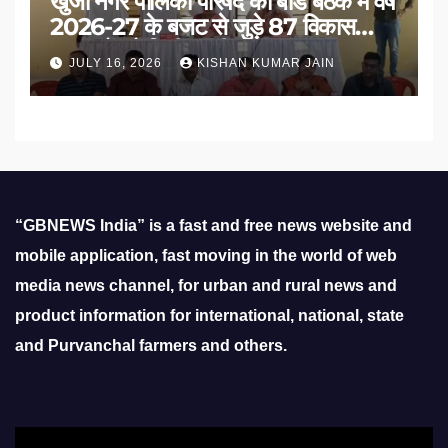
खुर्जा नगर पालिका परिषद की बोर्ड बैठक में वर्ष
2026-27 के बजट से जुड़े 87 विकास
प्रस्तावों को मिली मंजूरी
JULY 16, 2026
KISHAN KUMAR JAIN
“GBNEWS India” is a fast and free news website and
mobile application, fast moving in the world of web
media news channel, for urban and rural news and
product information for international, national, state
and Purvanchal farmers and others.
Video