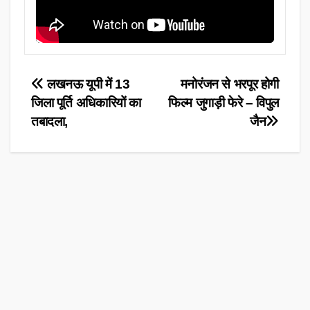
Post
लखनऊ यूपी में 13
मनोरंजन से भरपूर होगी
जिला पूर्ति अधिकारियों का
फिल्म जुगाड़ी फेरे – विपुल
navigation
तबादला,
जैन