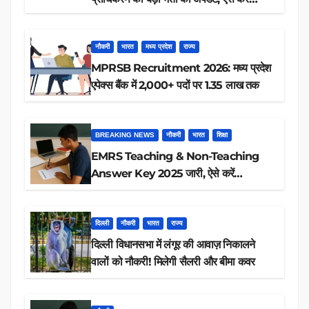
रिजल्ट चेक
नौकरी
भारत
मध्य प्रदेश
राज्य
MPRSB Recruitment 2026: मध्य प्रदेश
एपेक्स बैंक में 2,000+ पदों पर 1.35 लाख तक
BREAKING NEWS
नौकरी
भारत
शिक्षा
EMRS Teaching & Non-Teaching
Answer Key 2025 जारी, ऐसे करें
डाउनलोड
दिल्ली
नौकरी
भारत
राज्य
दिल्ली विधानसभा में लंगूर की आवाज़ निकालने
वालों को नौकरी! मिलेगी सैलरी और बीमा कवर