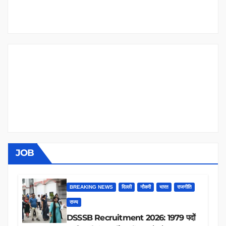
JOB
BREAKING NEWS
दिल्ली
नौकरी
भारत
राजनीति
राज्य
DSSSB Recruitment 2026: 1979 पदों