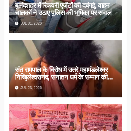
बुलंदशहर में रिकवरी एजेंटों की दबंगई, वाहन
चालकों ने उठाए पुलिस की भूमिका पर सवाल
JUL 31, 2026
संत रामपाल के विरोध में उतरे महामंडलेश्वर
निखिलेश्वरानंद, सनातन धर्म के सम्मान की
उठाई मांग
JUL 23, 2026