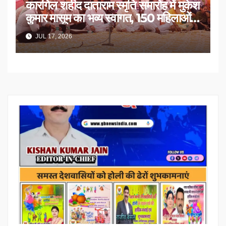
कारगिल शहीद दाताराम स्मृति समारोह में मुकेश
कुमार मासूम का भव्य स्वागत, 150 महिलाओं
का सम्मान
JUL 17, 2026