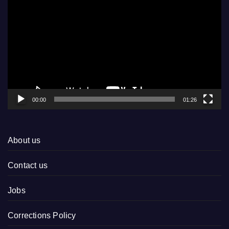
Player
00:00
01:26
About us
Contact us
Jobs
Corrections Policy